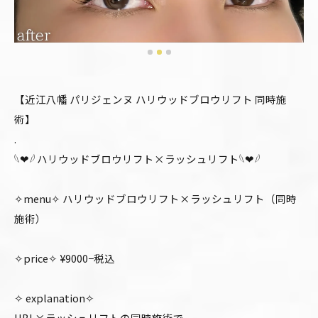
【近江八幡 パリジェンヌ ハリウッドブロウリフト 同時施
術】
.
𓆩❤︎𓆪 ハリウッドブロウリフト×ラッシュリフト𓆩❤︎𓆪
✧menu✧ ハリウッドブロウリフト×ラッシュリフト（同時
施術）
✧price✧ ¥9000−税込
✧ explanation✧
HBL×ラッシュリフトの同時施術で