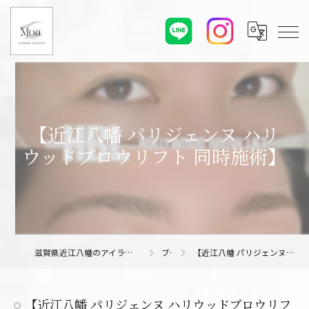
【近江八幡 パリジェンヌ ハリ
ウッドブロウリフト 同時施術】
滋賀県近江八幡のアイラッシュサロンならMoa eyelash/eyebrow
ブログ
【近江八幡 パリジェンヌ ハリウッドブロウリフト 同時施術】
【近江八幡 パリジェンヌ ハリウッドブロウリフ