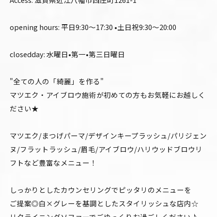
opening hours: 平日9:30〜17:30 •土日祝9:30〜20:00
closedday: 水曜日•第一•第三日曜日
"全ての人の「綺麗」を作る"
マツエク・アイブロウ施術が初めての方もお気軽にお越しく
ださい★
マツエク/まつげパーマ/デザインキープラッシュ/パリジェン
ヌ/フラットラッシュ/眉毛/アイブロウ/ハリウッドブロウリ
フトなど豊富なメニュー！
しっかりとしたカウンセリングでピッタリのメニューを
ご提案◎白×グレーを基調としたスタイリッシュな店内☆
リクライニングソファーでごゆっくりお過ごしください♪