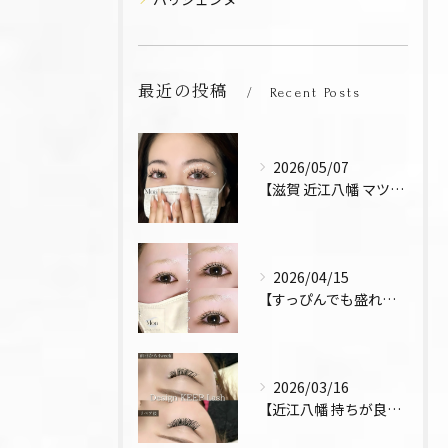
最近の投稿
Recent Posts
2026/05/07
【滋賀 近江八幡 マツエク デザインキープラッシュ 束感 お...
2026/04/15
【すっぴんでも盛れるまつ毛 まつパ 近江八幡 上下パーマ】
2026/03/16
【近江八幡 持ちが良い お得 マツエク リペア デザインキー...