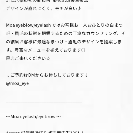
デザインが崩れにくく、モチが良い♪
Moa eyeblow/eyelash ではお客様お一人おひとりの自まつ
毛・眉毛の状態を把握するための丁寧なカウンセリング、そ
の結果お客様に最適なまつげ・眉毛のデザインを提案しま
す。豊富なメニューを揃えております◎
是非ご来店ください☆
↓ご予約はDMからお待ちしております↓
@moa_eye
________________________________
〜Moa eyelash/eyebrow 〜
Access: 滋賀県近江八幡市西庄町1261-1