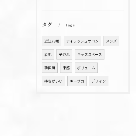
タグ
Tags
近江八幡
アイラッシュサロン
メンズ
眉毛
子連れ
キッズスペース
韓国風
束感
ボリューム
持ちがいい
キープ力
デザイン