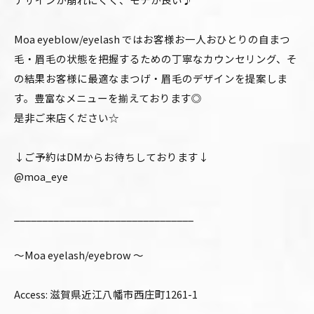
Moa eyeblow/eyelash ではお客様お一人おひとりの自まつ
毛・眉毛の状態を把握するための丁寧なカウンセリング、そ
の結果お客様に最適なまつげ・眉毛のデザインを提案しま
す。豊富なメニューを揃えております◎
是非ご来店ください☆
↓ご予約はDMからお待ちしております↓
@moa_eye
________________________________
〜Moa eyelash/eyebrow 〜
Access: 滋賀県近江八幡市西庄町1261-1