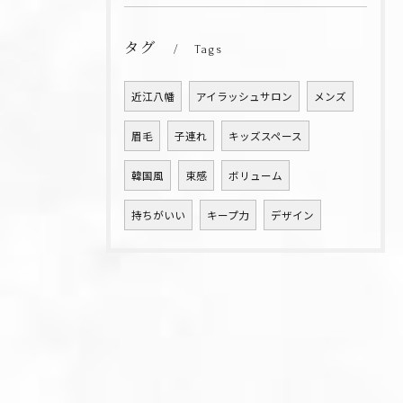
タグ
Tags
近江八幡
アイラッシュサロン
メンズ
眉毛
子連れ
キッズスペース
韓国風
束感
ボリューム
持ちがいい
キープ力
デザイン