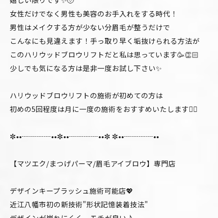
女性だけでなく男性も美容のお手入れをする時代！
男性はメイクする方が少ない分眉毛が整うだけで
こんなにも見違えます！手っ取り早く垢抜けられる方法が
このハリウッドブロウリフトだと私は思っています🥳👏🏻
少しでも気になる方は是非一度お試し下さい✨
ハリウッドブロウリフトの施術が初めての方は
初めの5回程度は月に一度の施術をおすすめいたします❤️‍🔥
✼••┈┈┈┈••✼••┈┈┈┈••✼ ✼••┈┈┈┈••
【マツエク/まつげパーマ/眉毛アイブロウ】専門店
デザインキープラッシュ施術可能店💖
近江八幡市初の新技術"形状記憶装着技法"
デザインが崩れにくく、モチが良い♪