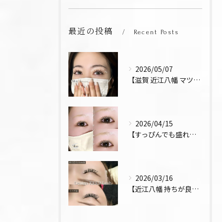
最近の投稿
Recent Posts
2026/05/07
【滋賀 近江八幡 マツエク デザインキープラッシュ 束感 お...
2026/04/15
【すっぴんでも盛れるまつ毛 まつパ 近江八幡 上下パーマ】
2026/03/16
【近江八幡 持ちが良い お得 マツエク リペア デザインキー...