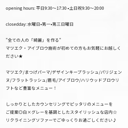
opening hours: 平日9:30〜17:30 •土日祝9:30〜20:00
closedday: 水曜日•第一•第三日曜日
"全ての人の「綺麗」を作る"
マツエク・アイブロウ施術が初めての方もお気軽にお越しく
ださい★
マツエク/まつげパーマ/デザインキープラッシュ/パリジェン
ヌ/フラットラッシュ/眉毛/アイブロウ/ハリウッドブロウリ
フトなど豊富なメニュー！
しっかりとしたカウンセリングでピッタリのメニューを
ご提案◎白×グレーを基調としたスタイリッシュな店内☆
リクライニングソファーでごゆっくりお過ごしください♪