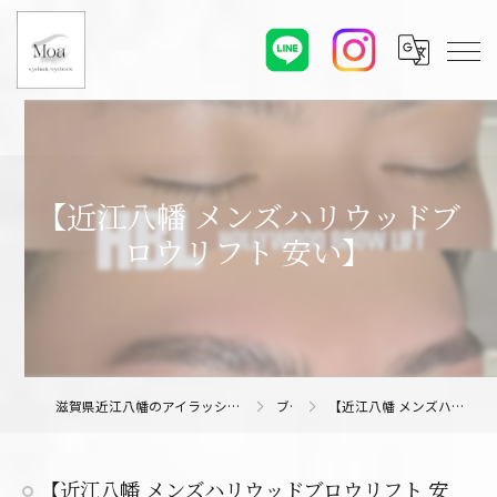
【近江八幡 メンズハリウッドブ
ロウリフト 安い】
滋賀県近江八幡のアイラッシュサロンならMoa eyelash/eyebrow
ブログ
【近江八幡 メンズハリウッドブロウリフト 安い】
【近江八幡 メンズハリウッドブロウリフト 安