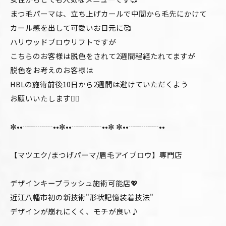
まつ毛パーマは、立ち上げカールで中間から毛先にかけて
カール感を出して可愛いお目元に🥰
ハリウッドブロウリフトですが
こちらのお客様は脱色をされて2週間程経たれてますが
脱色をお考えのお客様は
HBLの施術前後10日から2週間は避けていただくよう
お願いいたします🙇‍♂️
✼••┈┈┈┈••✼••┈┈┈┈••✼ ✼••┈┈┈┈••
【マツエク/まつげパーマ/眉毛アイブロウ】専門店
デザインキープラッシュ施術可能店💖
近江八幡市初の新技術"形状記憶装着技法"
デザインが崩れにくく、モチが良い♪