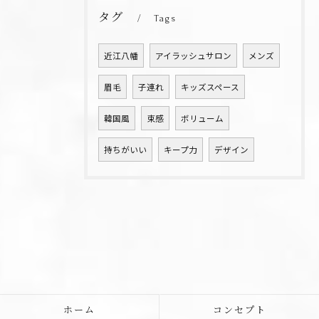
タグ
Tags
近江八幡
アイラッシュサロン
メンズ
眉毛
子連れ
キッズスペース
韓国風
束感
ボリューム
持ちがいい
キープ力
デザイン
ホーム
コンセプト