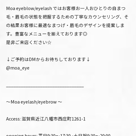
Moa eyeblow/eyelash ではお客様お一人おひとりの自まつ
毛・眉毛の状態を把握するための丁寧なカウンセリング、そ
の結果お客様に最適なまつげ・眉毛のデザインを提案しま
す。豊富なメニューを揃えております◎
是非ご来店ください☆
↓ご予約はDMからお待ちしております↓
@moa_eye
________________________________
〜Moa eyelash/eyebrow 〜
Access: 滋賀県近江八幡市西庄町1261-1
opening hours: 平日9:30〜17:30 •土日祝9:30〜20:00