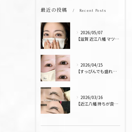
最近の投稿
Recent Posts
2026/05/07
【滋賀 近江八幡 マツエク デザインキープラッシュ 束感 お...
2026/04/15
【すっぴんでも盛れるまつ毛 まつパ 近江八幡 上下パーマ】
2026/03/16
【近江八幡 持ちが良い お得 マツエク リペア デザインキー...