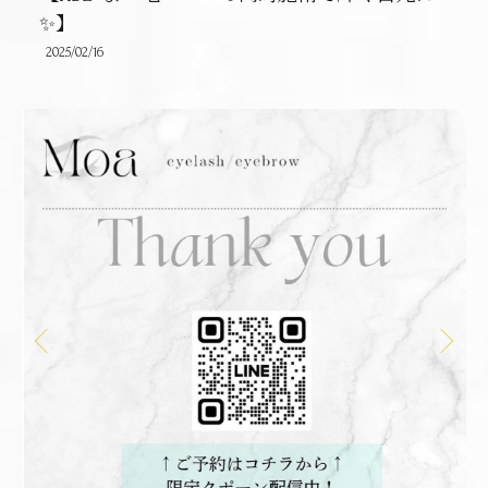
✨】
2025/02/16