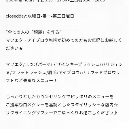
closedday: 水曜日•第一•第三日曜日
"全ての人の「綺麗」を作る"
マツエク・アイブロウ施術が初めての方もお気軽にお越しく
ださい★
マツエク/まつげパーマ/デザインキープラッシュ/パリジェン
ヌ/フラットラッシュ/眉毛/アイブロウ/ハリウッドブロウリ
フトなど豊富なメニュー！
しっかりとしたカウンセリングでピッタリのメニューを
ご提案◎白×グレーを基調としたスタイリッシュな店内☆
リクライニングソファーでごゆっくりお過ごしください♪
_______________________________