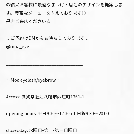
の結果お客様に最適なまつげ・眉毛のデザインを提案しま
す。豊富なメニューを揃えております◎
是非ご来店ください☆
↓ご予約はDMからお待ちしております↓
@moa_eye
________________________________
〜Moa eyelash/eyebrow 〜
Access: 滋賀県近江八幡市西庄町1261-1
opening hours: 平日9:30〜17:30 •土日祝9:30〜20:00
closedday: 水曜日•第一•第三日曜日