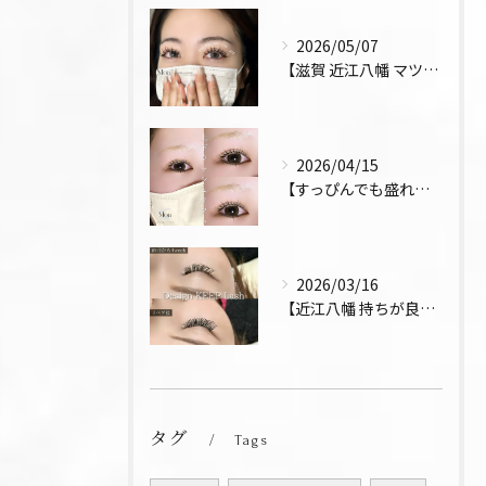
2026/05/07
【滋賀 近江八幡 マツエク デザインキープラッシュ 束感 お...
2026/04/15
【すっぴんでも盛れるまつ毛 まつパ 近江八幡 上下パーマ】
2026/03/16
【近江八幡 持ちが良い お得 マツエク リペア デザインキー...
タグ
Tags