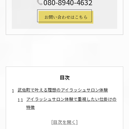
080-8940-4632
お問い合わせはこちら
目次
武佐町で叶える理想のアイラッシュサロン体験
アイラッシュサロン体験で重視したい仕掛けの
特徴
マツエク近江八幡の最新トレンドとアイラッシ
ュサロン選び