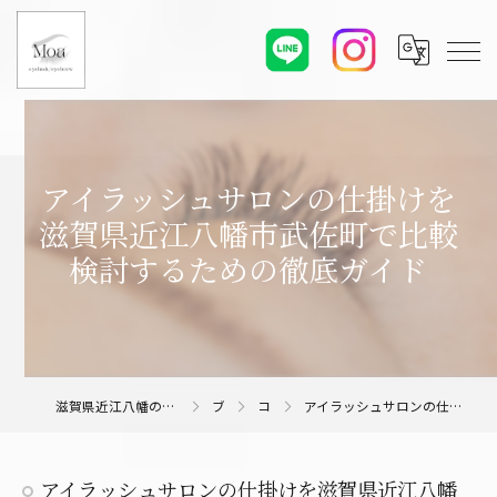
アイラッシュサロンの仕掛けを
滋賀県近江八幡市武佐町で比較
検討するための徹底ガイド
滋賀県近江八幡のアイラッシュサロンならMoa eyelash/eyebrow
ブログ
コラム
アイラッシュサロンの仕掛けを滋賀県近江八幡市武佐町で比較検討するための徹底ガイド
アイラッシュサロンの仕掛けを滋賀県近江八幡