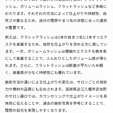
ッシュ、ボリュームラッシュ、フラットラッシュなど多岐に
わたります。それぞれの方法によって仕上がりや持続性、自
然さが異なるため、自分の理想やまつ毛の状態に合った選択
が重要です。
例えば、クラシックラッシュは1本の自まつ毛に1本ずつエク
ステを装着するため、自然な仕上がりを求める方に適してい
ます。一方、ボリュームラッシュは極細のエクステを数本束
にして装着することで、ふんわりとしたボリューム感が得ら
れます。さらに、フラットラッシュは断面が平たいため軽
く、装着感が少なく持続性にも優れています。
施術方法の違いによる仕上がりの変化は、サロンごとの技術
力や商材の品質にも左右されます。滋賀県近江八幡市武佐町
のサロン選びでは、カウンセリングで仕上がりイメージを具
体的に伝えることや、過去の施術写真を参考にすることで、
理想の目元を実現しやすくなります。