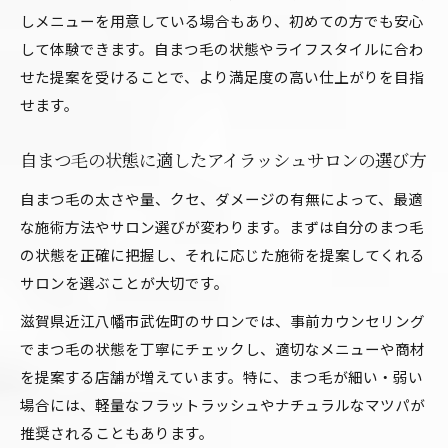
しメニューを用意している場合もあり、初めての方でも安心
して体験できます。自まつ毛の状態やライフスタイルに合わ
せた提案を受けることで、より満足度の高い仕上がりを目指
せます。
自まつ毛の状態に適したアイラッシュサロンの選び方
自まつ毛の太さや量、クセ、ダメージの有無によって、最適
な施術方法やサロン選びが変わります。まずは自分のまつ毛
の状態を正確に把握し、それに応じた施術を提案してくれる
サロンを選ぶことが大切です。
滋賀県近江八幡市武佐町のサロンでは、事前カウンセリング
でまつ毛の状態を丁寧にチェックし、適切なメニューや商材
を提案する店舗が増えています。特に、まつ毛が細い・弱い
場合には、軽量なフラットラッシュやナチュラルなマツパが
推奨されることもあります。