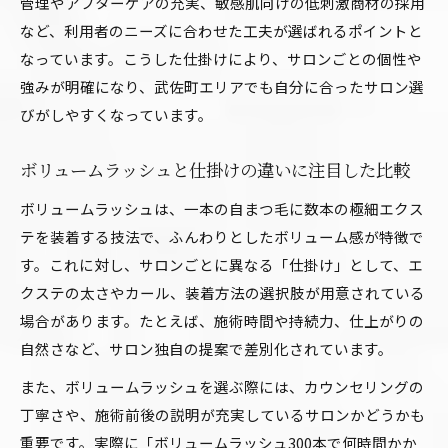
管理やアフターケアの充実、敏感肌向けの低刺激商材の採用
など、利用者のニーズに合わせた工夫が選ばれるポイントと
なっています。こうした仕掛けにより、サロンごとの個性や
強みが明確になり、武佐町エリアでも自分に合ったサロン選
びがしやすくなっています。
ボリュームラッシュと仕掛けの違いに注目した比較
ボリュームラッシュは、一本の自まつ毛に数本の極細エクス
テを装着する技法で、ふんわりとしたボリューム感が特徴で
す。これに対し、サロンごとに異なる「仕掛け」として、エ
クステの太さやカール、装着方法の選択肢が用意されている
場合があります。たとえば、施術時間や持続力、仕上がりの
自然さなど、サロン独自の提案で差別化されています。
また、ボリュームラッシュを選ぶ際には、カウンセリングの
丁寧さや、施術前後の説明が充実しているサロンかどうかも
重要です。実際に「ボリュームラッシュ300本で何時間かか