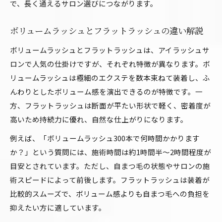
で、長く通えるサロン選びにつながります。
ボリュームラッシュとフラットラッシュの違い解説
ボリュームラッシュとフラットラッシュは、アイラッシュサ
ロンで人気の仕掛けですが、それぞれ特徴が異なります。ボ
リュームラッシュは極細のエクステを数本束ねて装着し、ふ
んわりとしたボリューム感を演出できるのが特徴です。一
方、フラットラッシュは断面が平たい形状で軽く、密着度が
高いため持続力に優れ、自然な仕上がりになります。
例えば、「ボリュームラッシュ300本で何時間かかります
か？」という質問には、施術時間は約1時間半～2時間程度が
目安とされています。ただし、自まつ毛の状態やサロンの施
術スピードによって前後します。フラットラッシュは装着が
比較的スムーズで、ボリューム感よりも自まつ毛への負担を
抑えたい方に適しています。