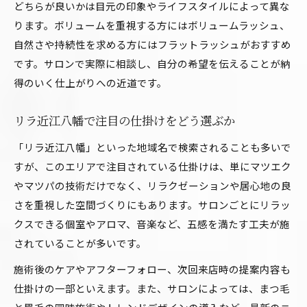
どちらが良いかは目元の印象やライフスタイルによって異な
ります。ボリュームを重視する方にはボリュームラッシュ、
自然さや持続性を求める方にはフラットラッシュがおすすめ
です。サロンで実際に相談し、自分の希望を伝えることが納
得のいく仕上がりへの近道です。
リラ近江八幡で注目の仕掛けをどう選ぶか
「リラ近江八幡」といった地域名で検索されることも多いで
すが、このエリアで注目されている仕掛けは、単にマツエク
やマツパの技術だけでなく、リラクゼーションや居心地の良
さを重視した空間づくりにもあります。サロンごとにリラッ
クスできる個室やアロマ、音楽など、五感を満たす工夫が施
されていることが多いです。
施術後のケアやアフターフォロー、次回来店時の提案内容も
仕掛けの一部といえます。また、サロンによっては、まつ毛