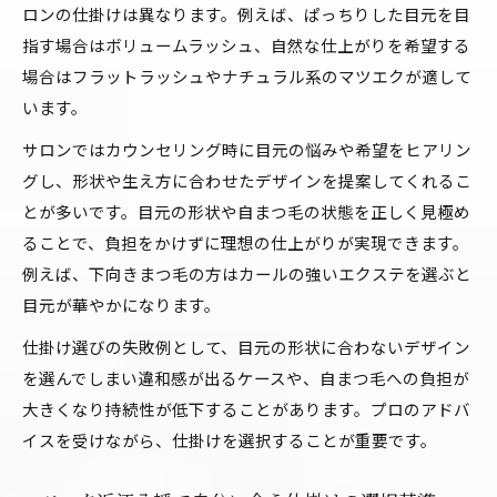
ロンの仕掛けは異なります。例えば、ぱっちりした目元を目
指す場合はボリュームラッシュ、自然な仕上がりを希望する
場合はフラットラッシュやナチュラル系のマツエクが適して
います。
サロンではカウンセリング時に目元の悩みや希望をヒアリン
グし、形状や生え方に合わせたデザインを提案してくれるこ
とが多いです。目元の形状や自まつ毛の状態を正しく見極め
ることで、負担をかけずに理想の仕上がりが実現できます。
例えば、下向きまつ毛の方はカールの強いエクステを選ぶと
目元が華やかになります。
仕掛け選びの失敗例として、目元の形状に合わないデザイン
を選んでしまい違和感が出るケースや、自まつ毛への負担が
大きくなり持続性が低下することがあります。プロのアドバ
イスを受けながら、仕掛けを選択することが重要です。