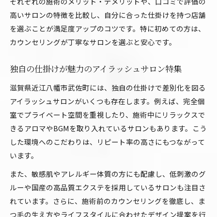
それぞれの施術のメリット・デメリットや、口コミで評価の
高いサロンの特徴を比較し、自分に合った仕掛けを持つ店舗
を選ぶことが満足度アップのコツです。特に初めての方は、
カウンセリングが丁寧なサロンを選ぶと安心です。
独自の仕掛けが魅力のアイラッシュサロン特集
滋賀県近江八幡市武佐町には、独自の仕掛けで差別化を図る
アイラッシュサロンがいくつも存在します。例えば、完全個
室でプライベート空間を重視したり、施術中にリラックスで
きるアロマやBGMを取り入れているサロンもあります。こう
した環境へのこだわりは、リピート率の高さにもつながって
います。
また、敏感肌やアレルギー体質の方にも配慮し、低刺激のグ
ルーや国産の高品質エクステを採用しているサロンも注目さ
れています。さらに、施術前のカウンセリングを徹底し、ま
つ毛の生え方やライフスタイルに合わせたデザイン提案を行