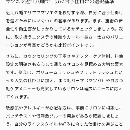
マツエク近江八幡で自分に合う仕掛けの選択基準
近江八幡エリアでマツエクを検討する際、自分に合う仕掛け
を選ぶためにはいくつかの基準があります。まず、施術の安
全性や衛生面がしっかりしているかチェックしましょう。次
に、取り扱うエクステの種類やカール・長さ・太さのバリエ
ーションが豊富かどうかも比較ポイントです。
さらに、カウンセリングの丁寧さやアフターケア体制、料金
設定の明確さも安心して通えるサロンを見極める大切な要素
です。例えば、ボリュームラッシュやフラットラッシュとい
った人気の仕掛けに加え、まつ毛パーマ（マツパ）や自まつ
毛ケアメニューも充実しているサロンは幅広いニーズに応え
てくれます。
敏感肌やアレルギーが心配な方は、事前にサロンに相談し、
パッチテストや低刺激グルーの用意があるか確認しましょ
う。自分のライフスタイルや好みに合った仕掛けを選ぶこと