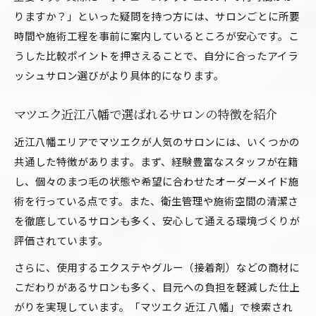
りますか？」といった疑問を持つ方には、サロンごとに所要
時間や施術工程を事前に案内しているところが安心です。こ
うした比較ポイントを押さえることで、自分に合ったアイラ
ッシュサロン選びがより具体的になります。
マツエク近江八幡で選ばれるサロンの特徴を紹介
近江八幡エリアでマツエクが人気のサロンには、いくつかの
共通した特徴があります。まず、経験豊富なスタッフが在籍
し、個々のまつ毛の状態や希望に合わせたオーダーメイド施
術を行っている点です。また、衛生管理や施術空間の清潔さ
を徹底しているサロンも多く、安心して通える環境づくりが
評価されています。
さらに、使用するエクステやグルー（接着剤）などの商材に
こだわりがあるサロンも多く、目元への負担を軽減した仕上
がりを実現しています。「マツエク 近江 八幡」で検索され