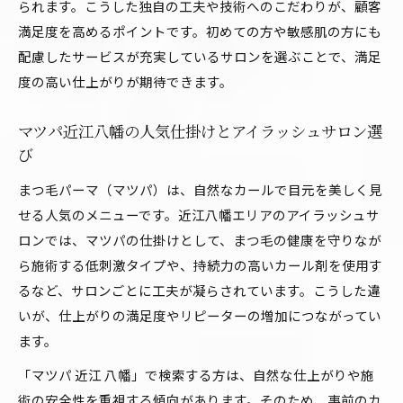
られます。こうした独自の工夫や技術へのこだわりが、顧客
満足度を高めるポイントです。初めての方や敏感肌の方にも
配慮したサービスが充実しているサロンを選ぶことで、満足
度の高い仕上がりが期待できます。
マツパ近江八幡の人気仕掛けとアイラッシュサロン選
び
まつ毛パーマ（マツパ）は、自然なカールで目元を美しく見
せる人気のメニューです。近江八幡エリアのアイラッシュサ
ロンでは、マツパの仕掛けとして、まつ毛の健康を守りなが
ら施術する低刺激タイプや、持続力の高いカール剤を使用す
るなど、サロンごとに工夫が凝らされています。こうした違
いが、仕上がりの満足度やリピーターの増加につながってい
ます。
「マツパ 近江 八幡」で検索する方は、自然な仕上がりや施
術の安全性を重視する傾向があります。そのため、事前のカ