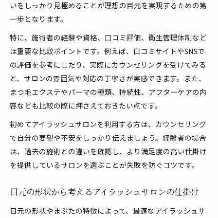
いをしっかり見極めることが理想の目元を実現するための第
一歩となります。
特に、施術者の経験や資格、口コミ評価、衛生管理体制など
は重要な比較ポイントです。例えば、口コミサイトやSNSで
の評価を参考にしたり、実際にカウンセリングを受けてみる
と、サロンの雰囲気や対応の丁寧さが実感できます。また、
まつ毛エクステやパーマの種類、持続性、アフターケアの内
容なども比較の際に押さえておきたい点です。
初めてアイラッシュサロンを利用する方は、カウンセリング
で自分の要望や不安をしっかり伝えましょう。経験者の場合
は、過去の施術との違いを確認し、より満足度の高い仕掛け
を提供しているサロンを選ぶことが失敗を防ぐコツです。
目元の形状から考えるアイラッシュサロンの仕掛け
目元の形状やまぶたの特徴によって、最適なアイラッシュサ