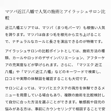
マツパ近江八幡で人気の施術とアイラッシュサロン比
較
近江八幡エリアでは、マツパ（まつ毛パーマ）も根強い人気
を誇ります。マツパは自まつ毛を根元から立ち上げること
で、ナチュラルなカールと長さを演出できるのが特徴です。
アイラッシュサロンの比較ポイントとしては、施術方法の種
類、カールやロッドのデザインバリエーション、アフターケ
アの充実度などが挙げられます。さらに、「マツエク 近江
八幡」や「マツパ 近江 八幡」などのキーワードで検索し、
口コミや実際の体験談を確認することも大切です。
サロンによっては、マツパとエクステの両方を体験できるメ
ニューを用意している場合もあり、複数の施術を比較検討し
て自分に合った方法を選ぶことができます。敏感肌や目元の
悩みがある方は、事前にカウンセリングで相談することで安