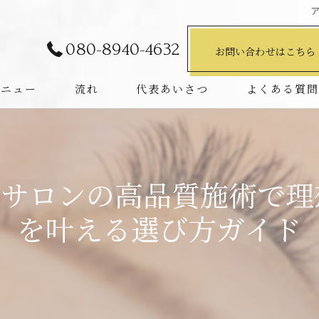
080-8940-4632
お問い合わせはこちら
メニュー
流れ
代表あいさつ
よくある質
ュサロンの高品質施術で理
を叶える選び方ガイド