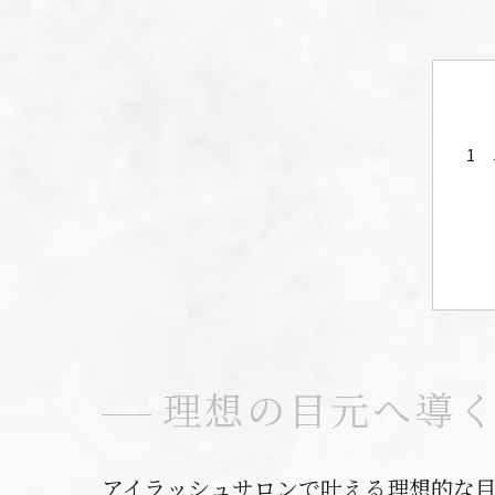
理想の目元へ導
アイラッシュサロンで叶える理想的な