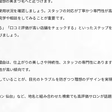
理想の美まつ毛へと近づけます。
使用状況を確認しましょう。スタッフの対応が丁寧かつ専門性が
見学や相談をしてみることが重要です。
る」「口コミ評価が高い店舗をチェックする」といったステップ
びましょう。
由
理由は、仕上がりの美しさや持続性、スタッフの専門性にありま
性が高い傾向です。
していることが、目元のトラブルを防ぎつつ理想のデザインを実
。
サロン 仙台」など、地名と組み合わせた検索でも高評価サロンが話