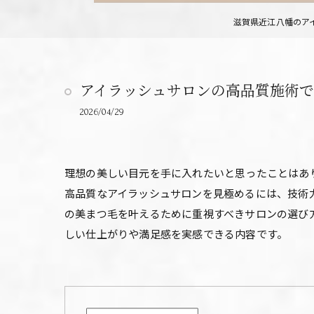
滋賀県近江八幡のアイラッ
アイラッシュサロンの高品質施術
2026/04/29
理想の美しい目元を手に入れたいと思ったことはあ
高品質なアイラッシュサロンを見極めるには、技術
の美まつ毛を叶えるために重視すべきサロンの選び
しい仕上がりや満足感を実感できる内容です。