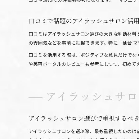
口コミで話題のアイラッシュサロン活
口コミはアイラッシュサロン選びの大きな判断材料
の雰囲気などを事前に把握できます。特に「仙台 マ
口コミを活用する際は、ポジティブな意見だけでな
や美容ポータルのレビューも参考にしつつ、初めて
アイラッシュサ
アイラッシュサロン選びで重視するべ
アイラッシュサロンを選ぶ際、最も重視したいのは