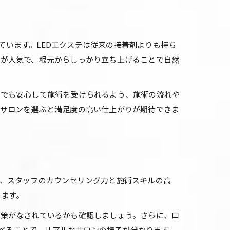
めています。LEDエクステは従来の接着剤よりも持ち
体感
トが人気で、根元からしっかり立ち上げることで自然
方でも安心して施術を受けられるよう、施術の流れや
たサロンを選ぶと満足度の高い仕上がりが期待できま
、スタッフのカウンセリング力と施術スキルの高
きます。
対策がなされているかも確認しましょう。さらに、口
調べることで、リアルなサロンの様子が分かります。