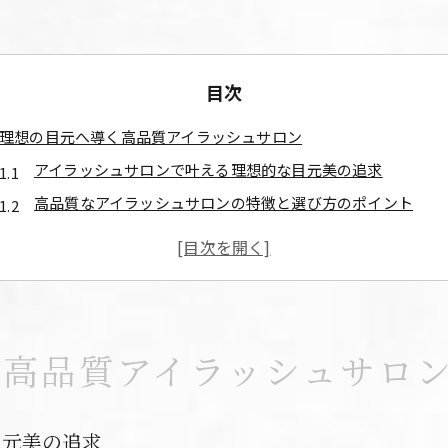
目次
理想の目元へ導く高品質アイラッシュサロン
アイラッシュサロンで叶える理想的な目元美の追求
高品質なアイラッシュサロンの特徴と選び方のポイント
仙台のアイラッシュサロンで評判の高い施術とは
プロが教える高品質アイラッシュサロンの見極め術
口コミで話題のアイラッシュサロン活用法を解説
アイラッシュサロン選びで美しさを引き出す秘訣
く高品質アイラッシュサロ
アイラッシュサロン選びで重視するべきポイント
高評価アイラッシュサロンが人気の理由
アイラッシュサロンの技術力を見抜く方法
目元美の追求