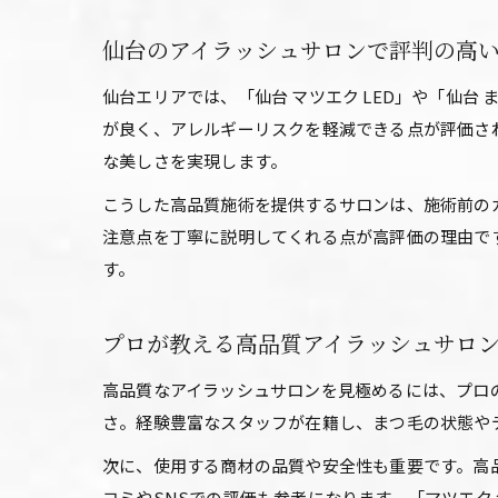
仙台のアイラッシュサロンで評判の高
仙台エリアでは、「仙台 マツエク LED」や「仙台
が良く、アレルギーリスクを軽減できる点が評価さ
な美しさを実現します。
こうした高品質施術を提供するサロンは、施術前の
注意点を丁寧に説明してくれる点が高評価の理由で
す。
プロが教える高品質アイラッシュサロ
高品質なアイラッシュサロンを見極めるには、プロ
さ。経験豊富なスタッフが在籍し、まつ毛の状態や
次に、使用する商材の品質や安全性も重要です。高
コミやSNSでの評価も参考になります。「マツエク