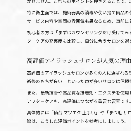
かせません。これらのポイントを押さえることで、
特に衛生面では、施術器具の消毒や使い捨て備品の
サービス内容や空間の雰囲気も異なるため、事前に
初心者の方は「まずはカウンセリングだけ受けてみ
ターケアの充実度も比較し、自分に合うサロンを選
高評価アイラッシュサロンが人気の理
高評価のアイラッシュサロンが多くの人に選ばれる
術後のもちが良い」といった声が多いサロンは信頼
また、最新技術や高品質な接着剤・エクステを使用
アフターケアも、高評価につながる重要な要素です
具体的には「仙台 マツエク 上手い」や「まつ毛 
際は、こうした評価ポイントを参考にしましょう。