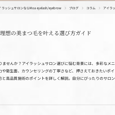
シュサロンならMoa eyelash/eyebrow
ブログ
コラム
アイラ
で理想の美まつ毛を叶える選び方ガイド
りませんか？アイラッシュサロン選びに悩む背景には、多彩なメ
力や衛生面、カウンセリングの丁寧さなど、押さえておきたいポイ
方と高品質施術のポイントを詳しく解説。自分にぴったりのサロ