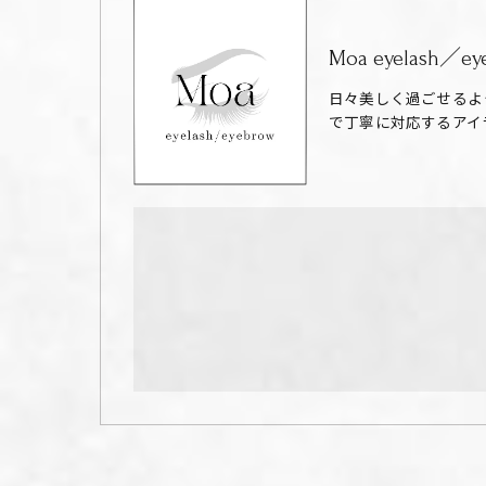
Moa eyelash／ey
日々美しく過ごせるよ
で丁寧に対応するアイ