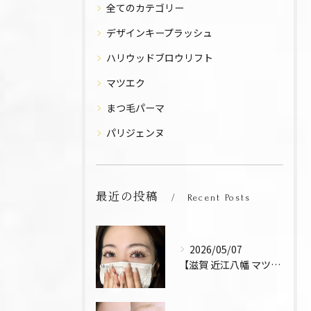
全てのカテゴリー
デザインキープラッシュ
ハリウッドブロウリフト
マツエク
まつ毛パーマ
パリジェンヌ
最近の投稿
Recent Posts
2026/05/07
【滋賀 近江八幡 マツエク デザインキープラッシュ 束感 お...