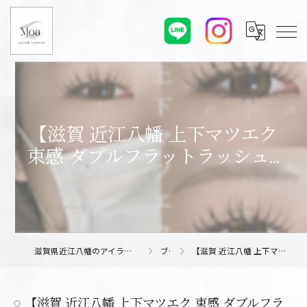
【滋賀 近江八幡 上下マツエク
束感 ダブルフラットラッシュ...
滋賀県近江八幡のアイラッシュサロンならMoa eyelash/eyebrow
ブログ
【滋賀 近江八幡 上下マツエク 束感 ダブルフラットラッシュ...
【滋賀 近江八幡 上下マツエク 束感 ダブルフラ