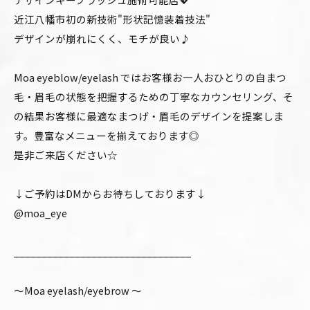
近江八幡市初の新技術"形状記憶装着技法"
デザインが崩れにくく、モチが良い♪
Moa eyeblow/eyelash ではお客様お一人おひとりの自まつ
毛・眉毛の状態を把握するための丁寧なカウンセリング、そ
の結果お客様に最適なまつげ・眉毛のデザインを提案しま
す。豊富なメニューを揃えております◎
是非ご来店ください☆
↓ご予約はDMからお待ちしております↓
@moa_eye
________________________________
〜Moa eyelash/eyebrow 〜