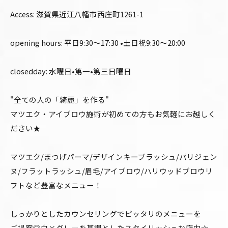
Access: 滋賀県近江八幡市西庄町1261-1
opening hours: 平日9:30〜17:30 •土日祝9:30〜20:00
closedday: 水曜日•第一•第三日曜日
"全ての人の「綺麗」を作る"
マツエク・アイブロウ施術が初めての方もお気軽にお越しく
ださい★
マツエク/まつげパーマ/デザインキープラッシュ/パリジェン
ヌ/フラットラッシュ/眉毛/アイブロウ/ハリウッドブロウリ
フトなど豊富なメニュー！
しっかりとしたカウンセリングでピッタリのメニューを
ご提案◎白×グレーを基調としたスタイリッシュな店内☆