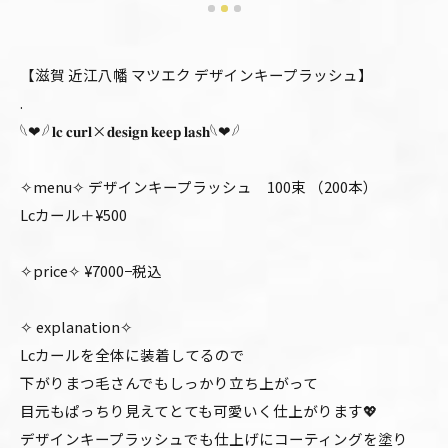
【滋賀 近江八幡 マツエク デザインキープラッシュ】
.
𓆩❤︎𓆪 𝐥𝐜 𝐜𝐮𝐫𝐥×𝐝𝐞𝐬𝐢𝐠𝐧 𝐤𝐞𝐞𝐩 𝐥𝐚𝐬𝐡𓆩❤︎𓆪
✧menu✧ デザインキープラッシュ 100束 （200本）
Lcカール＋¥500
✧price✧ ¥7000−税込
✧ explanation✧
Lcカールを全体に装着してるので
下がりまつ毛さんでもしっかり立ち上がって
目元もぱっちり見えてとても可愛いく仕上がります💖
デザインキープラッシュでも仕上げにコーティングを塗り