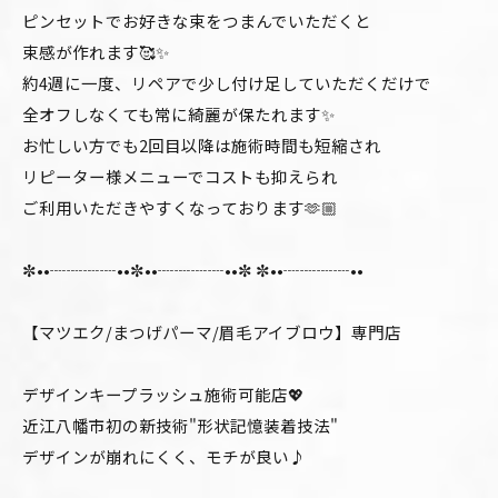
ピンセットでお好きな束をつまんでいただくと
束感が作れます🥰✨
約4週に一度、リペアで少し付け足していただくだけで
全オフしなくても常に綺麗が保たれます✨
お忙しい方でも2回目以降は施術時間も短縮され
リピーター様メニューでコストも抑えられ
ご利用いただきやすくなっております🫶🏼
✼••┈┈┈┈••✼••┈┈┈┈••✼ ✼••┈┈┈┈••
【マツエク/まつげパーマ/眉毛アイブロウ】専門店
デザインキープラッシュ施術可能店💖
近江八幡市初の新技術"形状記憶装着技法"
デザインが崩れにくく、モチが良い♪