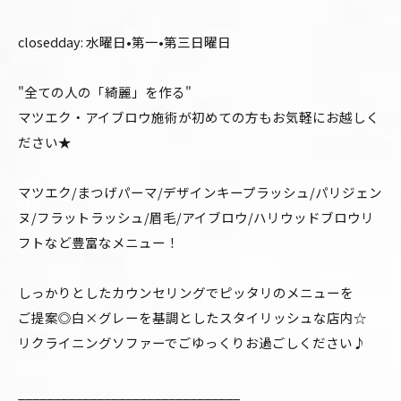
closedday: 水曜日•第一•第三日曜日
"全ての人の「綺麗」を作る"
マツエク・アイブロウ施術が初めての方もお気軽にお越しく
ださい★
マツエク/まつげパーマ/デザインキープラッシュ/パリジェン
ヌ/フラットラッシュ/眉毛/アイブロウ/ハリウッドブロウリ
フトなど豊富なメニュー！
しっかりとしたカウンセリングでピッタリのメニューを
ご提案◎白×グレーを基調としたスタイリッシュな店内☆
リクライニングソファーでごゆっくりお過ごしください♪
_______________________________