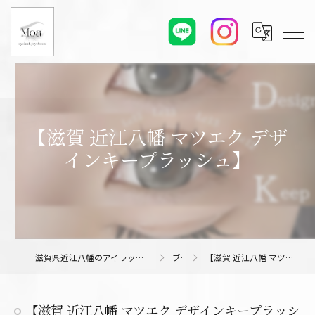
【滋賀 近江八幡 マツエク デザ
インキープラッシュ】
滋賀県近江八幡のアイラッシュサロンならMoa eyelash/eyebrow
ブログ
【滋賀 近江八幡 マツエク デザインキープラッシュ】
【滋賀 近江八幡 マツエク デザインキープラッシ