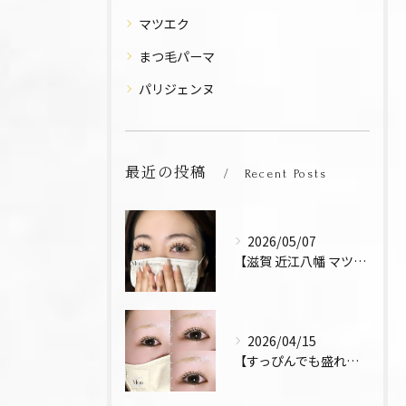
マツエク
まつ毛パーマ
パリジェンヌ
最近の投稿
Recent Posts
2026/05/07
【滋賀 近江八幡 マツエク デザインキープラッシュ 束感 お...
2026/04/15
【すっぴんでも盛れるまつ毛 まつパ 近江八幡 上下パーマ】