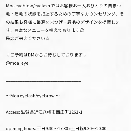
Moa eyeblow/eyelash ではお客様お一人おひとりの自まつ
毛・眉毛の状態を把握するための丁寧なカウンセリング、そ
の結果お客様に最適なまつげ・眉毛のデザインを提案しま
す。豊富なメニューを揃えております◎
是非ご来店ください☆
↓ご予約はDMからお待ちしております↓
@moa_eye
________________________________
〜Moa eyelash/eyebrow 〜
Access: 滋賀県近江八幡市西庄町1261-1
opening hours: 平日9:30〜17:30 •土日祝9:30〜20:00