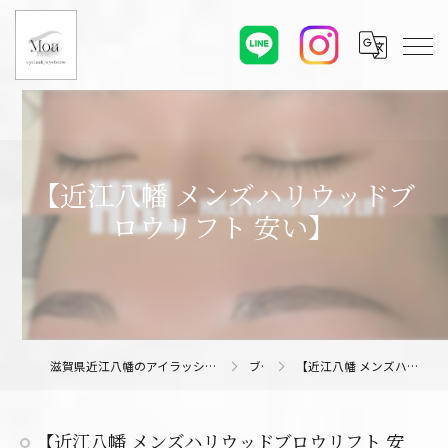
【近江八幡 メンズハリウッドブ
ロウリフト 安い】
滋賀県近江八幡のアイラッシュサロンならMoa eyelash/eyebrow
ブログ
【近江八幡 メンズハリウッドブロウリフト 安い】
【近江八幡 メンズハリウッドブロウリフト 安