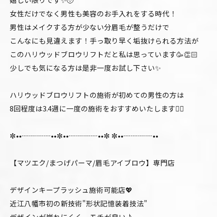
女性だけでなく男性も美容のお手入れをする時代！
男性はメイクする方が少ない分眉毛が整うだけで
こんなにも見違えます！手っ取り早く垢抜けられる方法が
このハリウッドブロウリフトだと私は思っています🥳👏🏻
少しでも気になる方は是非一度お試し下さい✨
ハリウッドブロウリフトの施術が初めての男性の方は
8回程度は3.4週に一度の施術をおすすめいたします❤️‍🔥
✼••┈┈┈┈••✼••┈┈┈┈••✼ ✼••┈┈┈┈••
【マツエク/まつげパーマ/眉毛アイブロウ】専門店
デザインキープラッシュ施術可能店💖
近江八幡市初の新技術"形状記憶装着技法"
デザインが崩れにくく、モチが良い♪