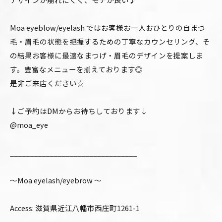
Moa eyeblow/eyelash ではお客様お一人おひとりの自まつ
毛・眉毛の状態を把握するための丁寧なカウンセリング、そ
の結果お客様に最適なまつげ・眉毛のデザインを提案しま
す。豊富なメニューを揃えております◎
是非ご来店ください☆
↓ご予約はDMからお待ちしております↓
@moa_eye
________________________________
〜Moa eyelash/eyebrow 〜
Access: 滋賀県近江八幡市西庄町1261-1