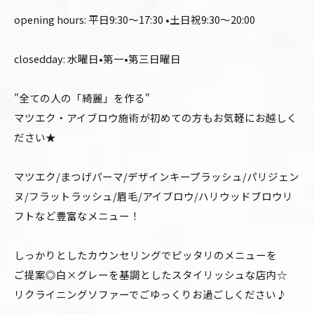
opening hours: 平日9:30〜17:30 •土日祝9:30〜20:00
closedday: 水曜日•第一•第三日曜日
"全ての人の「綺麗」を作る"
マツエク・アイブロウ施術が初めての方もお気軽にお越しく
ださい★
マツエク/まつげパーマ/デザインキープラッシュ/パリジェン
ヌ/フラットラッシュ/眉毛/アイブロウ/ハリウッドブロウリ
フトなど豊富なメニュー！
しっかりとしたカウンセリングでピッタリのメニューを
ご提案◎白×グレーを基調としたスタイリッシュな店内☆
リクライニングソファーでごゆっくりお過ごしください♪