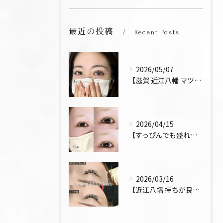
最近の投稿
Recent Posts
2026/05/07
【滋賀 近江八幡 マツエク デザインキープラッシュ 束感 お...
2026/04/15
【すっぴんでも盛れるまつ毛 まつパ 近江八幡 上下パーマ】
2026/03/16
【近江八幡 持ちが良い お得 マツエク リペア デザインキー...