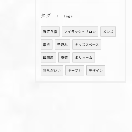
タグ
Tags
近江八幡
アイラッシュサロン
メンズ
眉毛
子連れ
キッズスペース
韓国風
束感
ボリューム
持ちがいい
キープ力
デザイン