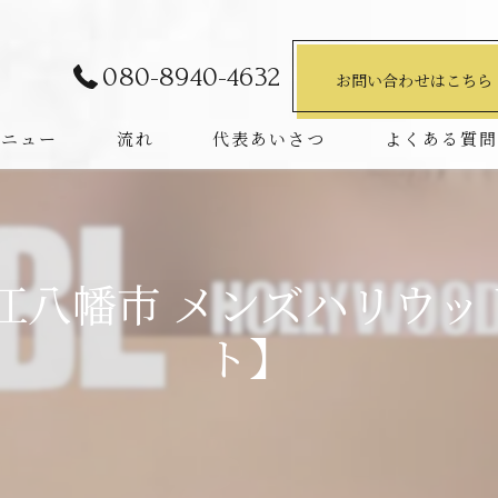
080-8940-4632
お問い合わせはこちら
メニュー
流れ
代表あいさつ
よくある質
江八幡市 メンズハリウ
ト】