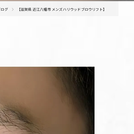
ブログ
【滋賀県 近江八幡市 メンズハリウッドブロウリフト】