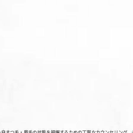
一人おひとりの自まつ毛・眉毛の状態を把握するための丁寧なカウンセリ