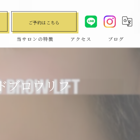
ご予約はこちら
問
当サロンの特徴
アクセス
ブログ
デザインキープラッシュ
コラム
ハリウッドブロウリフト
ッドブロウリフ
マツエク
まつ毛パーマ
パリジェンヌ