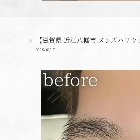
【滋賀県 近江八幡市 メンズハリ
2025/10/17