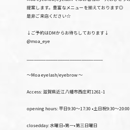
提案します。豊富なメニューを揃えております◎
是非ご来店ください☆
↓ご予約はDMからお待ちしております↓
@moa_eye
________________________________
〜Moa eyelash/eyebrow 〜
Access: 滋賀県近江八幡市西庄町1261-1
opening hours: 平日9:30〜17:30 •土日祝9:30〜20:00
closedday: 水曜日•第一•第三日曜日