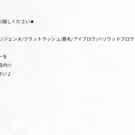
お越しください★
パリジェンヌ/フラットラッシュ/眉毛/アイブロウ/ハリウッドブロ
ーを
店内☆
さい♪