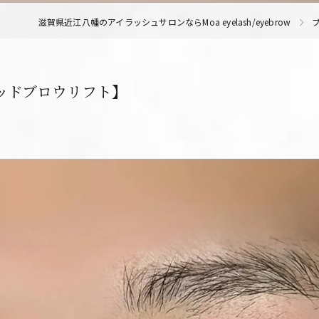
滋賀県近江八幡のアイラッシュサロンならMoa eyelash/eyebrow
ウッドブロウリフト】