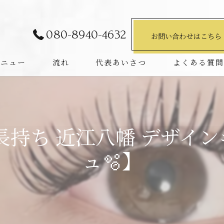
080-8940-4632
お問い合わせはこちら
メニュー
流れ
代表あいさつ
よくある質
長持ち 近江八幡 デザイ
ュ🫧】