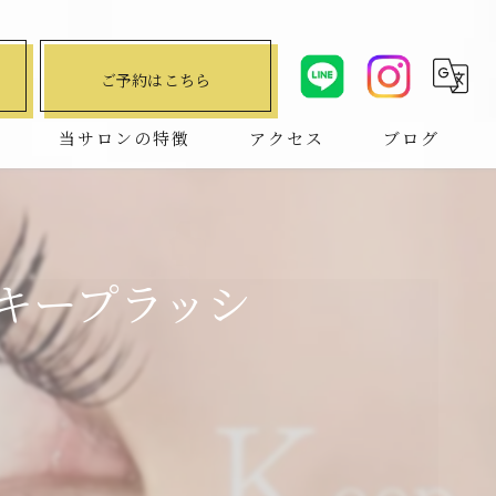
ご予約はこちら
問
当サロンの特徴
アクセス
ブログ
デザインキープラッシュ
コラム
ハリウッドブロウリフト
ンキープラッシ
マツエク
まつ毛パーマ
パリジェンヌ