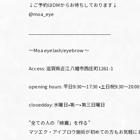
↓ご予約はDMからお待ちしております↓
@moa_eye
________________________________
〜Moa eyelash/eyebrow 〜
Access: 滋賀県近江八幡市西庄町1261-1
opening hours: 平日9:30〜17:30 •土日祝9:30〜20:00
closedday: 水曜日•第一•第三日曜日
"全ての人の「綺麗」を作る"
マツエク・アイブロウ施術が初めての方もお気軽に