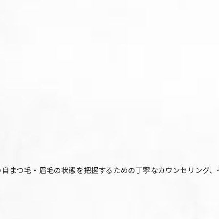
一人おひとりの自まつ毛・眉毛の状態を把握するための丁寧なカウンセリ