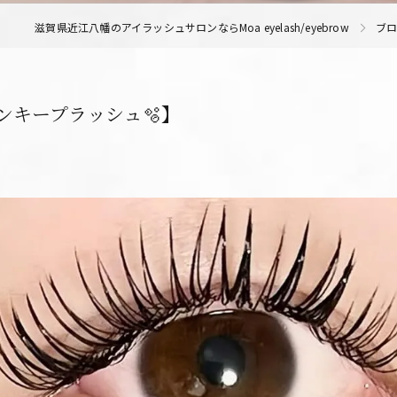
滋賀県近江八幡のアイラッシュサロンならMoa eyelash/eyebrow
ブ
ンキープラッシュ🫧】