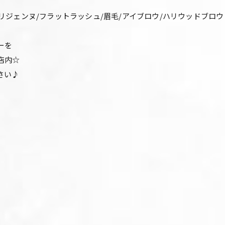
パリジェンヌ/フラットラッシュ/眉毛/アイブロウ/ハリウッドブロ
ーを
店内☆
さい♪