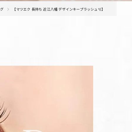
ログ
【マツエク 長持ち 近江八幡 デザインキープラッシュ🫧】