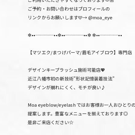
ご予約・お問い合わせはプロフィールの
リンクからお願いします🩵→ @moa_eye
✼••┈┈┈┈••✼••┈┈┈┈••✼ ✼••┈┈┈┈••
【マツエク/まつげパーマ/眉毛アイブロウ】専門店
デザインキープラッシュ施術可能店💖
近江八幡市初の新技術"形状記憶装着技法"
デザインが崩れにくく、モチが良い♪
Moa eyeblow/eyelash ではお客様お
提案します。豊富なメニューを揃えております◎
是非ご来店ください☆