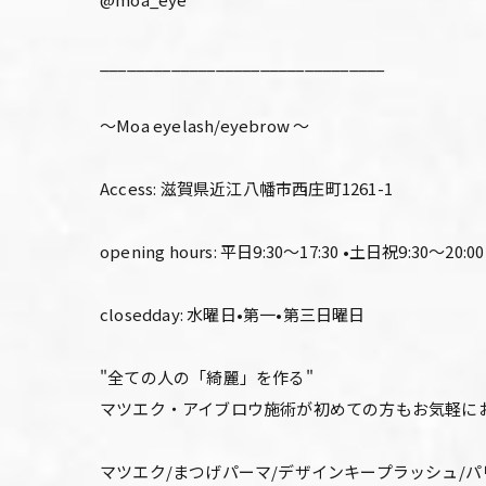
________________________________
〜Moa eyelash/eyebrow 〜
Access: 滋賀県近江八幡市西庄町1261-1
opening hours: 平日9:30〜17:30 •土日祝9:30〜20:00
closedday: 水曜日•第一•第三日曜日
"全ての人の「綺麗」を作る"
マツエク・アイブロウ施術が初めての方もお気軽に
マツエク/まつげパーマ/デザインキープラッシュ/