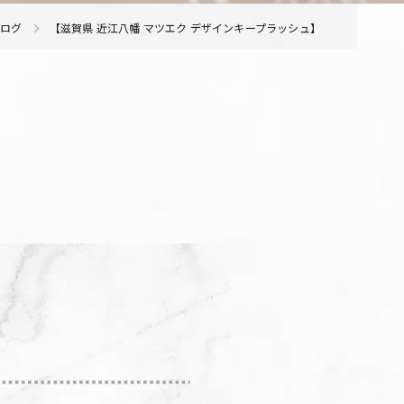
ブログ
【滋賀県 近江八幡 マツエク デザインキープラッシュ】