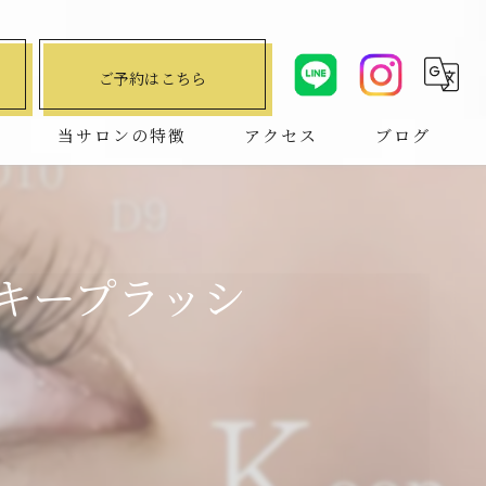
ご予約はこちら
問
当サロンの特徴
アクセス
ブログ
デザインキープラッシュ
コラム
ハリウッドブロウリフト
ンキープラッシ
マツエク
まつ毛パーマ
パリジェンヌ