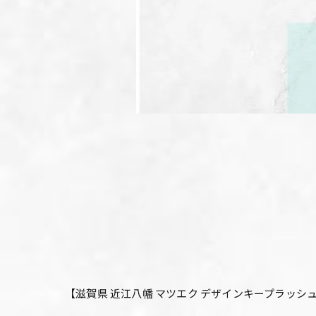
【滋賀県 近江八幡 マツエク デザインキープラッシ
.