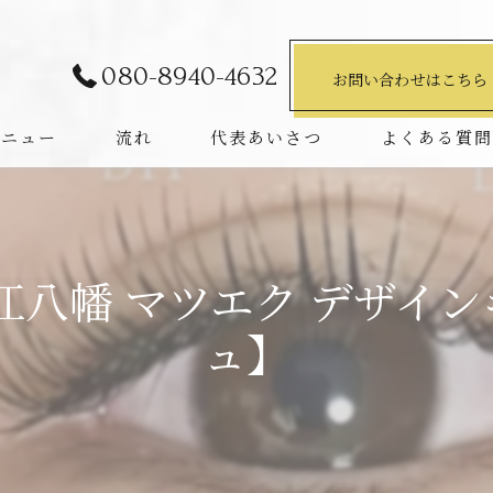
080-8940-4632
お問い合わせはこちら
メニュー
流れ
代表あいさつ
よくある質
江八幡 マツエク デザイ
ュ】