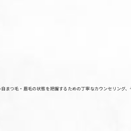
一人おひとりの自まつ毛・眉毛の状態を把握するための丁寧なカウンセリ