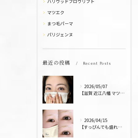
ハリウッドブロウリフト
マツエク
まつ毛パーマ
パリジェンヌ
最近の投稿
Recent Posts
2026/05/07
【滋賀 近江八幡 マツエク デザインキープラッシュ 束感 お...
2026/04/15
【すっぴんでも盛れるまつ毛 まつパ 近江八幡 上下パーマ】