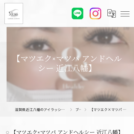
【マツエク×マツパ アンドヘル
シー 近江八幡】
滋賀県近江八幡のアイラッシュサロンならMoa eyelash/eyebrow
ブログ
【マツエク×マツパ アンドヘルシー 近江八幡】
【マツエク×マツパ アンドヘルシー 近江八幡】