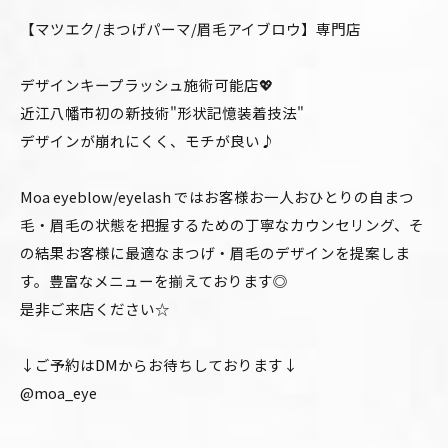
【マツエク/まつげパーマ/眉毛アイブロウ】専門店
デザインキープラッシュ施術可能店💖
近江八幡市初の新技術"形状記憶装着技法"
デザインが崩れにくく、モチが良い♪
Moa eyeblow/eyelash ではお客様お一人おひとりの自まつ
毛・眉毛の状態を把握するための丁寧なカウンセリング、そ
の結果お客様に最適なまつげ・眉毛のデザインを提案しま
す。豊富なメニューを揃えております◎
是非ご来店ください☆
↓ご予約はDMからお待ちしております↓
@moa_eye