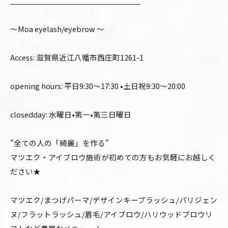
________________________________
〜Moa eyelash/eyebrow 〜
Access: 滋賀県近江八幡市西庄町1261-1
opening hours: 平日9:30〜17:30 •土日祝9:30〜20:00
closedday: 水曜日•第一•第三日曜日
"全ての人の「綺麗」を作る"
マツエク・アイブロウ施術が初めての方もお気軽にお越しく
ださい★
マツエク/まつげパーマ/デザインキープラッシュ/パリジェン
ヌ/フラットラッシュ/眉毛/アイブロウ/ハリウッドブロウリ