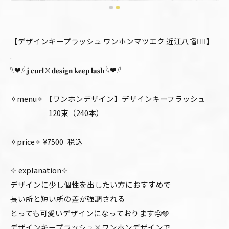
【デザインキープラッシュ ワンホンマツエク 近江八幡❤️‍🔥】
.
𓆩❤︎𓆪 𝐣 𝐜𝐮𝐫𝐥×𝐝𝐞𝐬𝐢𝐠𝐧 𝐤𝐞𝐞𝐩 𝐥𝐚𝐬𝐡 𓆩❤︎𓆪
✧menu✧ 【ワンホンデザイン】デザインキープラッシュ
120束（240本）
✧price✧ ¥7500−税込
✧ explanation✧
デザインに少し個性を出したい方におすすめで
長い所と短い所の差が強調される
とっても可愛いデザインになっております🤤🩵
デザインキープラッシュ×ワンホンデザインで