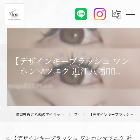
【デザインキープラッシュ ワン
ホンマツエク 近江八幡❤️‍🔥...
滋賀県近江八幡のアイラッシュサロンならMoa eyelash/eyebrow
ブログ
【デザインキープラッシュ ワンホンマツエク 近江八幡❤️‍🔥...
【デザインキープラッシュ ワンホンマツエク 近