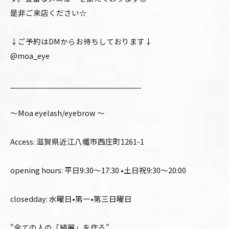
是非ご来店ください☆
↓ご予約はDMからお待ちしております↓
@moa_eye
________________________________
〜Moa eyelash/eyebrow 〜
Access: 滋賀県近江八幡市西庄町1261-1
opening hours: 平日9:30〜17:30 •土日祝9:30〜20:00
closedday: 水曜日•第一•第三日曜日
"全ての人の「綺麗」を作る"