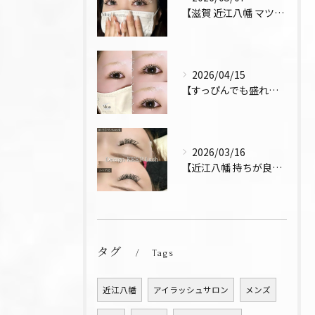
【滋賀 近江八幡 マツエク デザインキープラッシュ 束感 お...
2026/04/15
【すっぴんでも盛れるまつ毛 まつパ 近江八幡 上下パーマ】
2026/03/16
【近江八幡 持ちが良い お得 マツエク リペア デザインキー...
タグ
Tags
近江八幡
アイラッシュサロン
メンズ