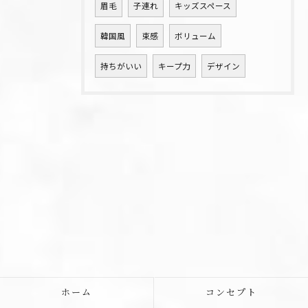
眉毛
子連れ
キッズスペース
韓国風
束感
ボリューム
持ちがいい
キープ力
デザイン
ホーム
コンセプト