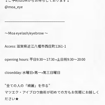
↓ご予約はDMからお待ちしております↓
@moa_eye
________________________________
〜Moa eyelash/eyebrow 〜
Access: 滋賀県近江八幡市西庄町1261-1
opening hours: 平日9:30〜17:30 •土日祝9:30〜20:00
closedday: 水曜日•第一•第三日曜日
"全ての人の「綺麗」を作る"
マツエク・アイブロウ施術が初めての方もお気軽にお越しく
ださい★