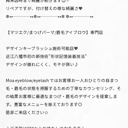
再来店時まで綺麗が続きます😉✨
リペアですが、付け替えの様な綺麗さ💖
✼••┈┈┈┈••✼••┈┈┈┈••✼ ✼••┈┈┈┈••
【マツエク/まつげパーマ/眉毛アイブロウ】専門店
デザインキープラッシュ施術可能店💖
近江八幡市初の新技術"形状記憶装着技法"
デザインが崩れにくく、モチが良い♪
Moa eyeblow/eyelash ではお客様お一人おひとりの自まつ
毛・眉毛の状態を把握するための丁寧なカウンセリング、そ
の結果お客様に最適なまつげ・眉毛のデザインを提案しま
す。豊富なメニューを揃えております◎
是非ご来店ください☆