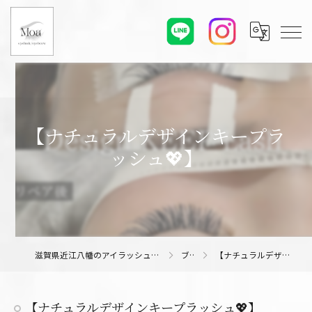
【ナチュラルデザインキープラ
ッシュ💖】
滋賀県近江八幡のアイラッシュサロンならMoa eyelash/eyebrow
ブログ
【ナチュラルデザインキープラッシュ💖】
【ナチュラルデザインキープラッシュ💖】