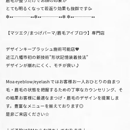
眉毛が整うだけでお顔の印象が
とても明るくなって若返り効果も抜群です🥳
✼••┈┈┈┈••✼••┈┈┈┈••✼ ✼••┈┈┈┈••
【マツエク/まつげパーマ/眉毛アイブロウ】専門店
デザインキープラッシュ施術可能店💖
近江八幡市初の新技術"形状記憶装着技法"
デザインが崩れにくく、モチが良い♪
Moa eyeblow/eyelash ではお客様お一人おひとりの自まつ
毛・眉毛の状態を把握するための丁寧なカウンセリング、そ
の結果お客様に最適なまつげ・眉毛のデザインを提案しま
す。豊富なメニューを揃えております◎
是非ご来店ください☆