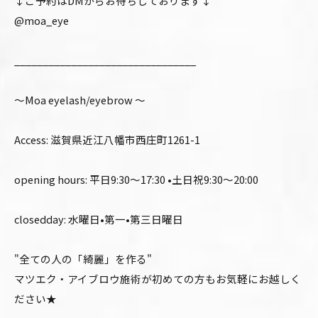
↓ご予約はDMからお待ちしております↓
@moa_eye
________________________________
〜Moa eyelash/eyebrow 〜
Access: 滋賀県近江八幡市西庄町1261-1
opening hours: 平日9:30〜17:30 •土日祝9:30〜20:00
closedday: 水曜日•第一•第三日曜日
"全ての人の「綺麗」を作る"
マツエク・アイブロウ施術が初めての方もお気軽にお越しく
ださい★