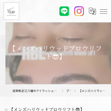
【メンズハリウッドブロウリフ
ト😎】
滋賀県近江八幡のアイラッシュサロンならMoa eyelash/eyebrow
ブログ
【メンズハリウッドブロウリフト😎】
【メンズハリウッドブロウリフト😎】