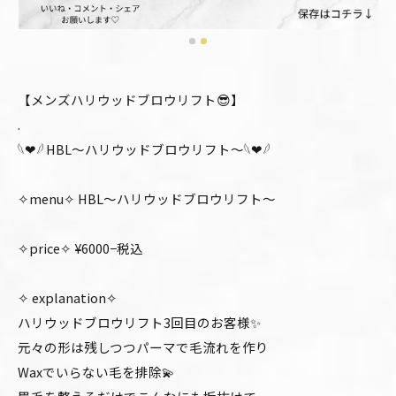
【メンズハリウッドブロウリフト😎】
.
𓆩❤︎𓆪 HBL〜ハリウッドブロウリフト〜𓆩❤︎𓆪
✧menu✧ HBL〜ハリウッドブロウリフト〜
✧price✧ ¥6000−税込
✧ explanation✧
ハリウッドブロウリフト3回目のお客様✨
元々の形は残しつつパーマで毛流れを作り
Waxでいらない毛を排除💫