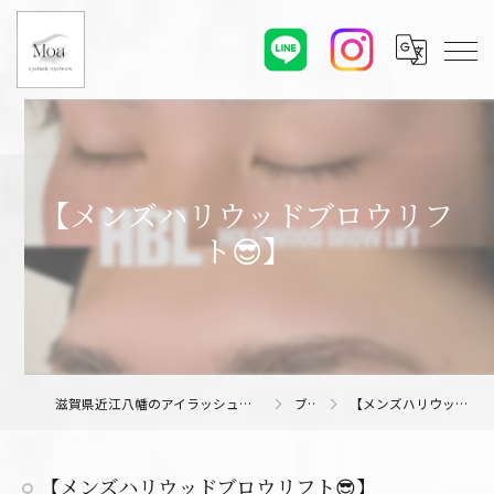
【メンズハリウッドブロウリフ
ト😎】
滋賀県近江八幡のアイラッシュサロンならMoa eyelash/eyebrow
ブログ
【メンズハリウッドブロウリフト😎】
【メンズハリウッドブロウリフト😎】