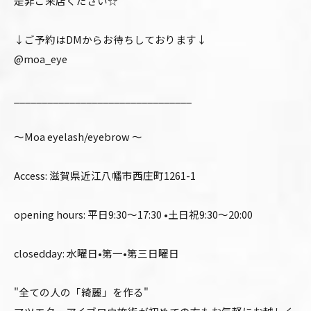
是非ご来店ください☆
↓ご予約はDMからお待ちしております↓
@moa_eye
________________________________
〜Moa eyelash/eyebrow 〜
Access: 滋賀県近江八幡市西庄町1261-1
opening hours: 平日9:30〜17:30 •土日祝9:30〜20:00
closedday: 水曜日•第一•第三日曜日
"全ての人の「綺麗」を作る"