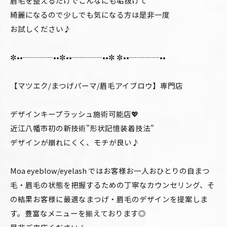
眉毛を整えるだけでこんなにも垢抜けて
綺麗になるので少しでも気になる方は是非一度
お試しください♪
✼••┈┈┈┈••✼••┈┈┈┈••✼ ✼••┈┈┈┈••
【マツエク/まつげパーマ/眉毛アイブロウ】専門店
デザインキープラッシュ施術可能店💖
近江八幡市初の新技術"形状記憶装着技法"
デザインが崩れにくく、モチが良い♪
Moa eyeblow/eyelash ではお客様お一人おひとりの自まつ
毛・眉毛の状態を把握するための丁寧なカウンセリング、そ
の結果お客様に最適なまつげ・眉毛のデザインを提案しま
す。豊富なメニューを揃えております◎