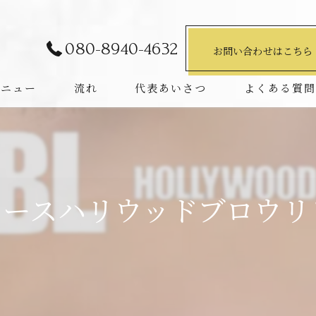
080-8940-4632
お問い合わせはこちら
メニュー
流れ
代表あいさつ
よくある質
ースハリウッドブロウリ