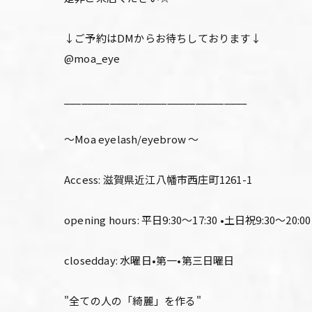
↓ご予約はDMからお待ちしております↓
@moa_eye
________________________________
〜Moa eyelash/eyebrow 〜
Access: 滋賀県近江八幡市西庄町1261-1
opening hours: 平日9:30〜17:30 •土日祝9:30〜20:00
closedday: 水曜日•第一•第三日曜日
"全ての人の「綺麗」を作る"