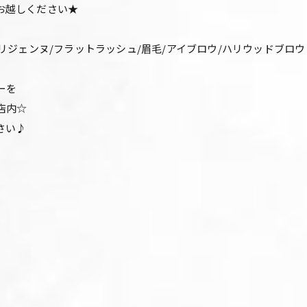
お越しください★
パリジェンヌ/フラットラッシュ/眉毛/アイブロウ/ハリウッドブロ
ーを
店内☆
さい♪