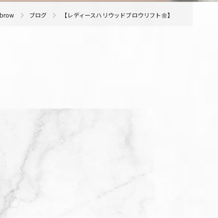
brow
ブログ
【レディースハリウッドブロウリフト🌼】