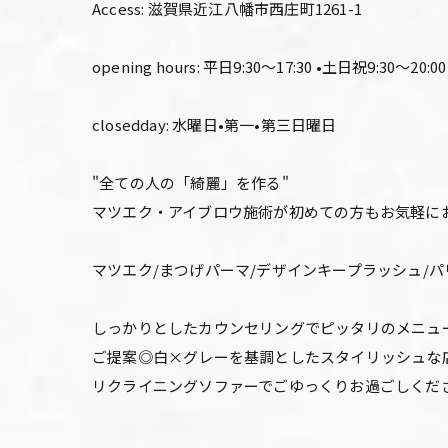
Access: 滋賀県近江八幡市西庄町1261-1
opening hours: 平日9:30〜17:30 •土日祝9:30〜20:00
closedday: 水曜日•第一•第三日曜日
"全ての人の「綺麗」を作る"
マツエク・アイブロウ施術が初めての方もお気軽に
マツエク/まつげパーマ/デザインキープラッシュ/
しっかりとしたカウンセリングでピッタリのメニュ
ご提案◎白×グレーを基調としたスタイリッシュな
リクライニングソファーでごゆっくりお過ごしくだ
_______________________________