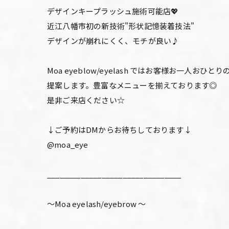
デザインキープラッシュ施術可能店💖
近江八幡市初の新技術"形状記憶装着技法"
デザインが崩れにくく、モチが良い♪
Moa eyeblow/eyelash ではお客様お
提案します。豊富なメニューを揃えております◎
是非ご来店ください☆
↓ご予約はDMからお待ちしております↓
@moa_eye
________________________________
〜Moa eyelash/eyebrow 〜