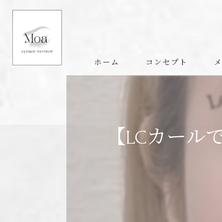
ホーム
コンセプト
【LCカール