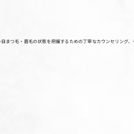
一人おひとりの自まつ毛・眉毛の状態を把握するための丁寧なカウンセリ