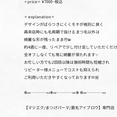
✧price✧ ¥7000−税込
✧ explanation✧
デザインがばらつきにくくモチが格別に良く
再来店時にも毛周期で抜けるまつ毛以外は
綺麗な形が残ったまま🥹💫
約4週に一度、リペアで少し付け足していただくだ
全オフしなくても常に綺麗が保たれます✨
お忙しい方でも2回目以降は施術時間も短縮され
リピーター様メニューでコストも抑えられ
ご利用いただきやすくなっております🫶🏼
✼••┈┈┈┈••✼••┈┈┈┈••✼ ✼••┈┈┈┈••
【マツエク/まつげパーマ/眉毛アイブロウ】専門店