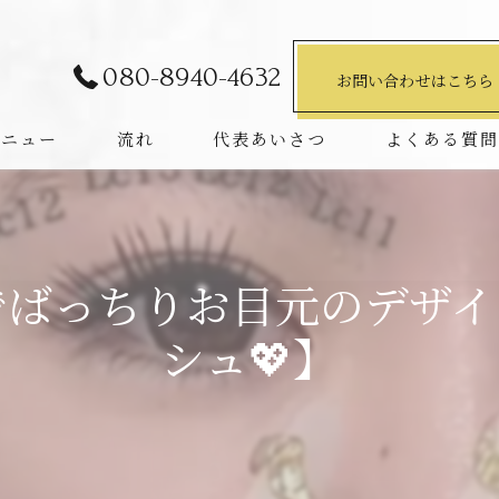
080-8940-4632
お問い合わせはこちら
メニュー
流れ
代表あいさつ
よくある質
でばっちりお目元のデザ
シュ💖】