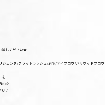
お越しください★
パリジェンヌ/フラットラッシュ/眉毛/アイブロウ/ハリウッドブロ
ーを
店内☆
さい♪