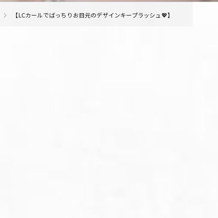
【LCカールでばっちりお目元のデザインキープラッシュ💖】