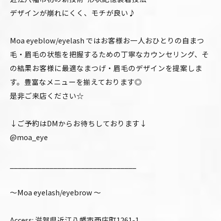
デザインが崩れにくく、モチが良い♪
Moa eyeblow/eyelash ではお客様お一人おひとりの自まつ
毛・眉毛の状態を把握するための丁寧なカウンセリング、そ
の結果お客様に最適なまつげ・眉毛のデザインを提案しま
す。豊富なメニューを揃えております◎
是非ご来店ください☆
↓ご予約はDMからお待ちしております↓
@moa_eye
________________________________
〜Moa eyelash/eyebrow 〜
Access: 滋賀県近江八幡市西庄町1261-1