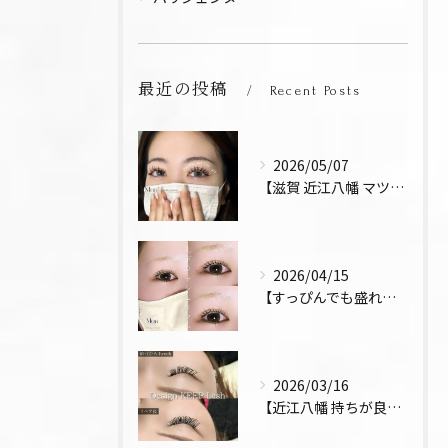
最近の投稿
Recent Posts
2026/05/07
【滋賀 近江八幡 マツエク デザインキープラッシュ 束感 お...
2026/04/15
【すっぴんでも盛れるまつ毛 まつパ 近江八幡 上下パーマ】
2026/03/16
【近江八幡 持ちが良い お得 マツエク リペア デザインキー...