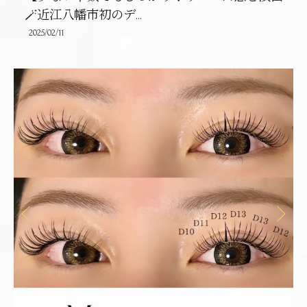
🪄近江八幡市初のデ...
2025/02/11