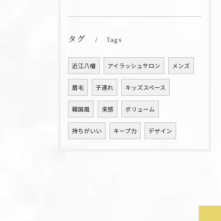
タグ
Tags
近江八幡
アイラッシュサロン
メンズ
眉毛
子連れ
キッズスペース
韓国風
束感
ボリューム
持ちがいい
キープ力
デザイン