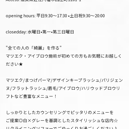
opening hours: 平日9:30〜17:30 •土日祝9:30〜20:00
closedday: 水曜日•第一•第三日曜日
"全ての人の「綺麗」を作る"
マツエク・アイブロウ施術が初めての方もお気軽にお越しく
ださい★
マツエク/まつげパーマ/デザインキープラッシュ/パリジェン
ヌ/フラットラッシュ/眉毛/アイブロウ/ハリウッドブロウリ
フトなど豊富なメニュー！
しっかりとしたカウンセリングでピッタリのメニューを
ご提案◎白×グレーを基調としたスタイリッシュな店内☆
リクライニングソファーでごゆっくりお過ごしください♪