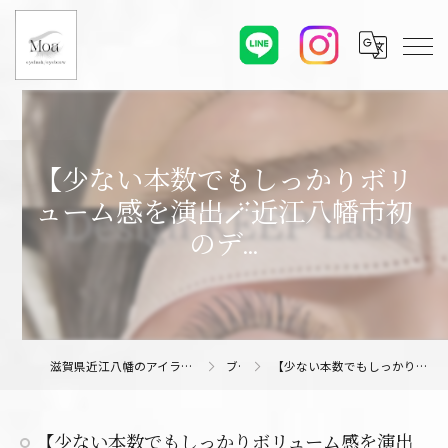
【少ない本数でもしっかりボリ
ューム感を演出🪄近江八幡市初
のデ...
滋賀県近江八幡のアイラッシュサロンならMoa eyelash/eyebrow
ブログ
【少ない本数でもしっかりボリューム感を演出🪄近江八幡市初のデ...
【少ない本数でもしっかりボリューム感を演出