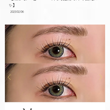
✨】
2025/02/06