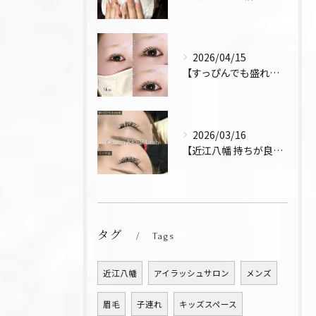
2026/04/15
【すっぴんでも盛れるまつ毛 まつパ 近江八幡 上下パーマ】
2026/03/16
【近江八幡 持ちが良い お得 マツエク リペア デザインキー...
タグ
Tags
近江八幡
アイラッシュサロン
メンズ
眉毛
子連れ
キッズスペース