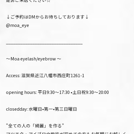
↓ご予約はDMからお待ちしております↓
@moa_eye
________________________________
〜Moa eyelash/eyebrow 〜
Access: 滋賀県近江八幡市西庄町1261-1
opening hours: 平日9:30〜17:30 •土日祝9:30〜20:00
closedday: 水曜日•第一•第三日曜日
"全ての人の「綺麗」を作る"
マツエク・アイブロウ施術が初めての方もお気軽にお越しく