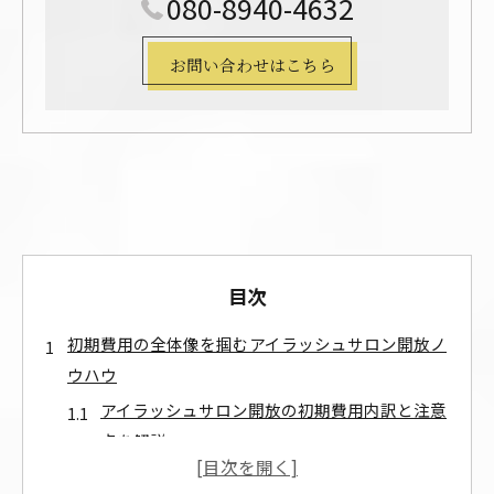
080-8940-4632
お問い合わせはこちら
目次
初期費用の全体像を掴むアイラッシュサロン開放ノ
ウハウ
アイラッシュサロン開放の初期費用内訳と注意
点を解説
内装や備品調達で差がつくアイラッシュサロン