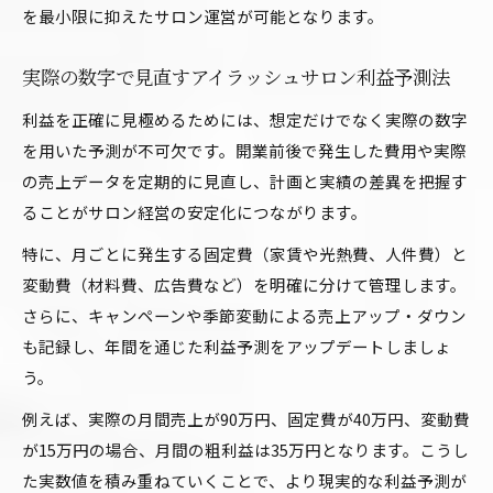
を最小限に抑えたサロン運営が可能となります。
実際の数字で見直すアイラッシュサロン利益予測法
利益を正確に見極めるためには、想定だけでなく実際の数字
を用いた予測が不可欠です。開業前後で発生した費用や実際
の売上データを定期的に見直し、計画と実績の差異を把握す
ることがサロン経営の安定化につながります。
特に、月ごとに発生する固定費（家賃や光熱費、人件費）と
変動費（材料費、広告費など）を明確に分けて管理します。
さらに、キャンペーンや季節変動による売上アップ・ダウン
も記録し、年間を通じた利益予測をアップデートしましょ
う。
例えば、実際の月間売上が90万円、固定費が40万円、変動費
が15万円の場合、月間の粗利益は35万円となります。こうし
た実数値を積み重ねていくことで、より現実的な利益予測が