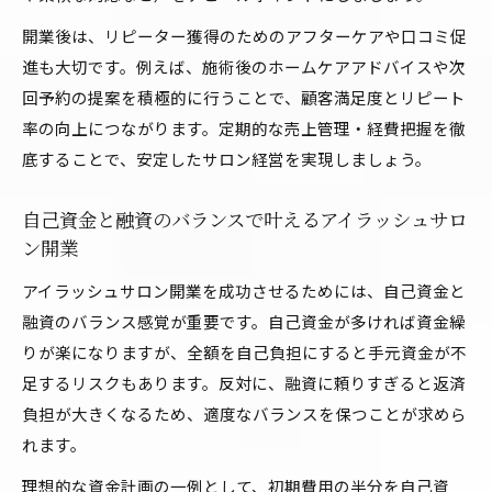
開業後は、リピーター獲得のためのアフターケアや口コミ促
進も大切です。例えば、施術後のホームケアアドバイスや次
回予約の提案を積極的に行うことで、顧客満足度とリピート
率の向上につながります。定期的な売上管理・経費把握を徹
底することで、安定したサロン経営を実現しましょう。
自己資金と融資のバランスで叶えるアイラッシュサロ
ン開業
アイラッシュサロン開業を成功させるためには、自己資金と
融資のバランス感覚が重要です。自己資金が多ければ資金繰
りが楽になりますが、全額を自己負担にすると手元資金が不
足するリスクもあります。反対に、融資に頼りすぎると返済
負担が大きくなるため、適度なバランスを保つことが求めら
れます。
理想的な資金計画の一例として、初期費用の半分を自己資