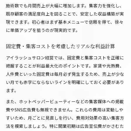
施術数でも月間売上が大幅に増加します。集客力を強化し、
既存顧客の満足度向上を図ることで、安定した収益構築が実
現できます。初心者はまず基本メニューで信頼を得て、徐々
に単価アップを狙うのが現実的です。
固定費・集客コストを考慮したリアルな利益計算
アイラッシュサロン経営では、固定費と集客コストを正確に
把握することが利益最大化のポイントです。家賃や光熱費、
人件費といった固定費は毎月必ず発生するため、売上が少な
い月でも赤字にならないラインを明確にしておく必要があり
ます。
また、ホットペッパービューティーなどの集客媒体への掲載
費やSNS広告費も無視できません。これらの費用は変動しや
すいため、月ごとに見直しを行い、費用対効果の高い集客方
法を模索しましょう。特に開業初期は広告宣伝費がかさむた