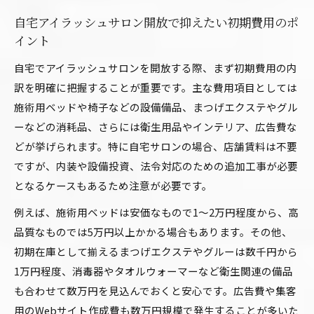
自宅アイラッシュサロン開放で抑えたい初期費用のポ
イント
自宅でアイラッシュサロンを開放する際、まず初期費用の内
訳を明確に把握することが重要です。主な費用項目としては
施術用ベッドや椅子などの設備備品、まつげエクステやグル
ーなどの消耗品、さらには衛生用品やインテリア、広告費な
どが挙げられます。特に自宅サロンの場合、店舗賃料は不要
ですが、内装や設備投資、法令対応のための追加工事が必要
となるケースもあるため注意が必要です。
例えば、施術用ベッドは安価なもので1〜2万円程度から、高
品質なものでは5万円以上かかる場合もあります。その他、
初期在庫として揃えるまつげエクステやグルーは数千円から
1万円程度、消毒器やタオルウォーマーなど衛生関連の備品
も合わせて数万円を見込んでおくと安心です。広告費や集客
用のWebサイト作成費も数万円規模で発生することが多いた