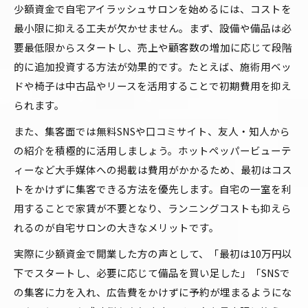
少額資金で自宅アイラッシュサロンを始めるには、コストを
最小限に抑える工夫が欠かせません。まず、設備や備品は必
要最低限からスタートし、売上や顧客数の増加に応じて段階
的に追加投資する方法が効果的です。たとえば、施術用ベッ
ドや椅子は中古品やリースを活用することで初期費用を抑え
られます。
また、集客面では無料SNSや口コミサイト、友人・知人から
の紹介を積極的に活用しましょう。ホットペッパービューテ
ィーなど大手媒体への掲載は費用がかかるため、最初はコス
トをかけずに集客できる方法を優先します。自宅の一室を利
用することで家賃が不要となり、ランニングコストも抑えら
れるのが自宅サロンの大きなメリットです。
実際に少額資金で開業した方の声として、「最初は10万円以
下でスタートし、必要に応じて備品を買い足した」「SNSで
の集客に力を入れ、広告費をかけずに予約が埋まるようにな