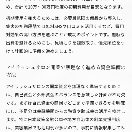
め、合計で10万〜30万円程度の初期費用が目安となります。
初期費用を抑えるためには、必要最低限の備品から導入し、
集客の初期段階では無料SNSや口コミを活用するなど、費用
対効果の高い方法を選ぶことが成功のポイントです。無駄な
出費を避けるためにも、見積もりを複数取り、優先順位をつ
けて計画的に準備を進めましょう。
アイラッシュサロン開業で無理なく進める資金準備の
方法
アイラッシュサロンの開業資金を無理なく準備するために
は、自己資金と外部資金のバランスを意識した計画が不可欠
です。まずは自己資金の範囲でどこまで準備できるかを明確
にし、不足分は金融機関からの融資や助成金の活用を検討し
ます。特に日本政策金融公庫や地方自治体の創業支援制度
は、美容業界でも活用例が多いので、事前に情報収集してみ