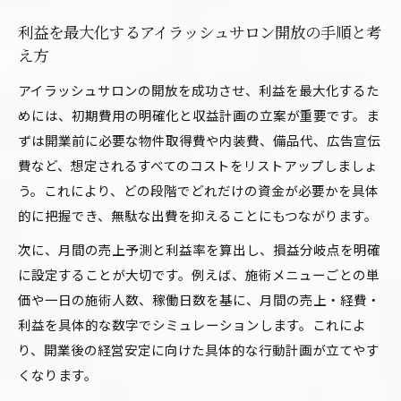
利益を最大化するアイラッシュサロン開放の手順と考
え方
アイラッシュサロンの開放を成功させ、利益を最大化するた
めには、初期費用の明確化と収益計画の立案が重要です。ま
ずは開業前に必要な物件取得費や内装費、備品代、広告宣伝
費など、想定されるすべてのコストをリストアップしましょ
う。これにより、どの段階でどれだけの資金が必要かを具体
的に把握でき、無駄な出費を抑えることにもつながります。
次に、月間の売上予測と利益率を算出し、損益分岐点を明確
に設定することが大切です。例えば、施術メニューごとの単
価や一日の施術人数、稼働日数を基に、月間の売上・経費・
利益を具体的な数字でシミュレーションします。これによ
り、開業後の経営安定に向けた具体的な行動計画が立てやす
くなります。