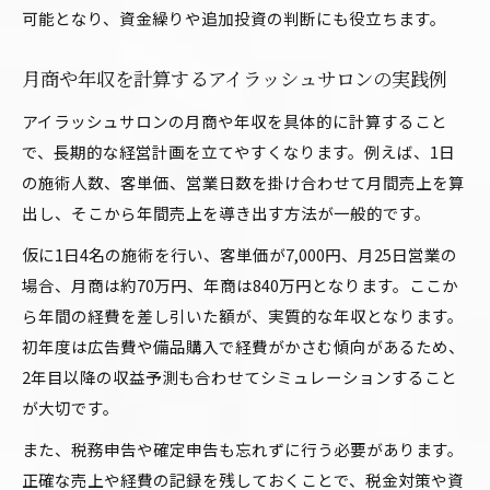
可能となり、資金繰りや追加投資の判断にも役立ちます。
月商や年収を計算するアイラッシュサロンの実践例
アイラッシュサロンの月商や年収を具体的に計算すること
で、長期的な経営計画を立てやすくなります。例えば、1日
の施術人数、客単価、営業日数を掛け合わせて月間売上を算
出し、そこから年間売上を導き出す方法が一般的です。
仮に1日4名の施術を行い、客単価が7,000円、月25日営業の
場合、月商は約70万円、年商は840万円となります。ここか
ら年間の経費を差し引いた額が、実質的な年収となります。
初年度は広告費や備品購入で経費がかさむ傾向があるため、
2年目以降の収益予測も合わせてシミュレーションすること
が大切です。
また、税務申告や確定申告も忘れずに行う必要があります。
正確な売上や経費の記録を残しておくことで、税金対策や資