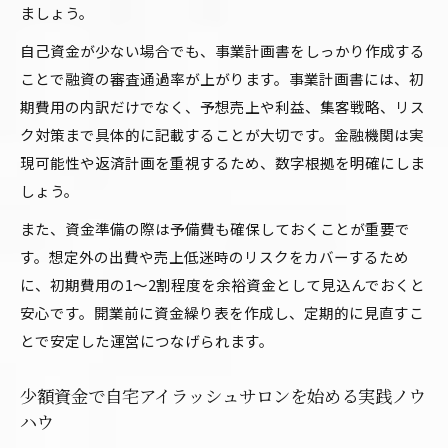
ましょう。
自己資金が少ない場合でも、事業計画書をしっかり作成する
ことで融資の審査通過率が上がります。事業計画書には、初
期費用の内訳だけでなく、予想売上や利益、集客戦略、リス
ク対策まで具体的に記載することが大切です。金融機関は実
現可能性や返済計画を重視するため、数字根拠を明確にしま
しょう。
また、資金準備の際は予備費も確保しておくことが重要で
す。想定外の出費や売上低迷時のリスクをカバーするため
に、初期費用の1〜2割程度を余裕資金として見込んでおくと
安心です。開業前に資金繰り表を作成し、定期的に見直すこ
とで安定した運営につなげられます。
少額資金で自宅アイラッシュサロンを始める実践ノウ
ハウ