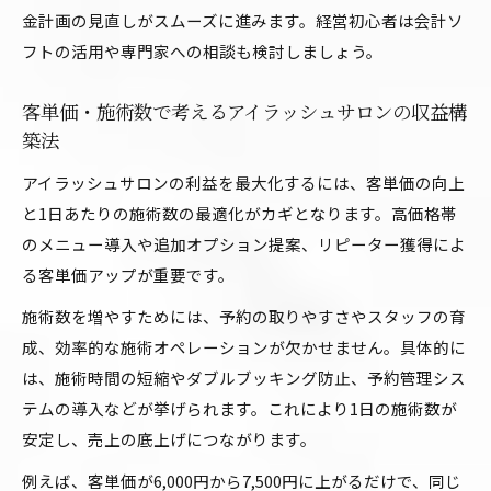
金計画の見直しがスムーズに進みます。経営初心者は会計ソ
フトの活用や専門家への相談も検討しましょう。
客単価・施術数で考えるアイラッシュサロンの収益構
築法
アイラッシュサロンの利益を最大化するには、客単価の向上
と1日あたりの施術数の最適化がカギとなります。高価格帯
のメニュー導入や追加オプション提案、リピーター獲得によ
る客単価アップが重要です。
施術数を増やすためには、予約の取りやすさやスタッフの育
成、効率的な施術オペレーションが欠かせません。具体的に
は、施術時間の短縮やダブルブッキング防止、予約管理シス
テムの導入などが挙げられます。これにより1日の施術数が
安定し、売上の底上げにつながります。
例えば、客単価が6,000円から7,500円に上がるだけで、同じ