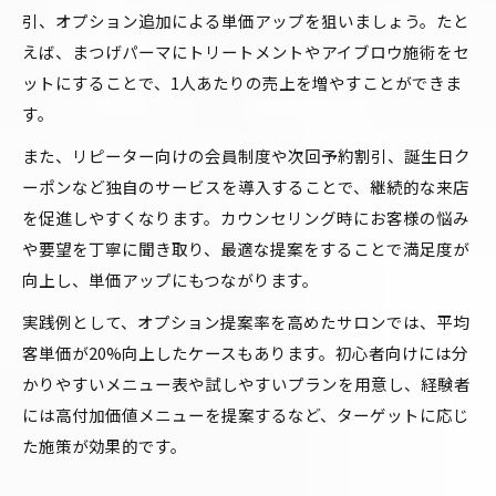
引、オプション追加による単価アップを狙いましょう。たと
えば、まつげパーマにトリートメントやアイブロウ施術をセ
ットにすることで、1人あたりの売上を増やすことができま
す。
また、リピーター向けの会員制度や次回予約割引、誕生日ク
ーポンなど独自のサービスを導入することで、継続的な来店
を促進しやすくなります。カウンセリング時にお客様の悩み
や要望を丁寧に聞き取り、最適な提案をすることで満足度が
向上し、単価アップにもつながります。
実践例として、オプション提案率を高めたサロンでは、平均
客単価が20%向上したケースもあります。初心者向けには分
かりやすいメニュー表や試しやすいプランを用意し、経験者
には高付加価値メニューを提案するなど、ターゲットに応じ
た施策が効果的です。