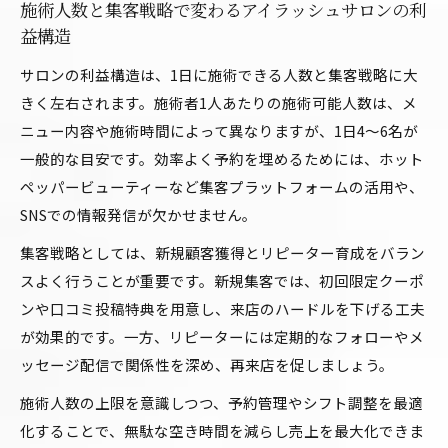
施術人数と集客戦略で変わるアイラッシュサロンの利
益構造
サロンの利益構造は、1日に施術できる人数と集客戦略に大
きく左右されます。施術者1人あたりの施術可能人数は、メ
ニュー内容や施術時間によって異なりますが、1日4〜6名が
一般的な目安です。効率よく予約を埋めるためには、ホット
ペッパービューティーなど集客プラットフォームの活用や、
SNSでの情報発信が欠かせません。
集客戦略としては、新規顧客獲得とリピーター育成をバラン
スよく行うことが重要です。新規集客では、初回限定クーポ
ンや口コミ投稿特典を用意し、来店のハードルを下げる工夫
が効果的です。一方、リピーターには定期的なフォローやメ
ッセージ配信で関係性を深め、再来店を促しましょう。
施術人数の上限を意識しつつ、予約管理やシフト調整を最適
化することで、無駄な空き時間を減らし売上を最大化できま