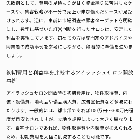
失敗例として、費用の見積もりが甘く資金繰りに苦労したケ
ースや、集客戦略が不十分で売上が伸び悩んだケースが見受
けられます。逆に、事前に市場調査や顧客ターゲットを明確
にし、数字に基づいた経営判断を行ったサロンは、安定した
利益を実現しています。初めての方は専門家のアドバイスや
同業者の成功事例を参考にしながら、段階的に準備を進めま
しょう。
初期費用と利益率を比較するアイラッシュサロン開放
事例
アイラッシュサロン開放時の初期費用は、物件取得費、内
装・設備費、消耗品や備品購入費、広告宣伝費など多岐にわ
たります。一般的には、都市部であれば100万円〜300万円程
度が目安とされますが、立地や規模によって大きく異なりま
す。自宅サロンであれば、物件取得費や内装費が抑えられる
ため、初期費用を大幅に削減することも可能です。