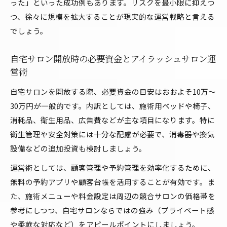
った」といった成功例もあります。リスクを最小限に抑えつ
つ、徐々に規模を拡大することが現実的な運営戦略と言える
でしょう。
自宅サロン開放時の必要資金とアイラッシュサロン運
営術
自宅サロンを開放する際、必要資金の目安はおおよそ10万〜
30万円が一般的です。内訳としては、施術用ベッドや椅子、
消耗品、衛生用品、広告費などが主な項目になります。特に
衛生管理や安全対策には十分な配慮が必要で、消毒器や換気
設備などの追加投資も検討しましょう。
運営術としては、顧客管理や予約管理を効率化するために、
無料の予約アプリや顧客台帳を活用することが有効です。ま
た、施術メニューや料金設定は周辺の競合サロンの価格帯を
参考にしつつ、自宅サロンならではの強み（プライベート感
や柔軟な対応など）をアピールポイントにしましょう。