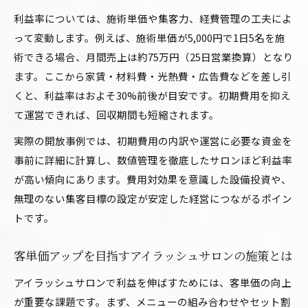
利益率については、施術単価や集客力、経費管理の工夫によ
って変動します。例えば、施術単価が5,000円で1日5名を施
術できる場合、月間売上は約75万円（25日営業換算）となり
ます。ここから家賃・材料費・光熱費・広告費などを差し引
くと、利益率はおよそ30%前後が目安です。初期費用を抑え
て運営できれば、回収期間も短縮されます。
実際の開放事例では、初期費用の内訳や運営に必要な資金を
事前に詳細に計算し、数値管理を徹底したサロンほど利益率
が高い傾向にあります。費用対効果を意識した設備投資や、
無理のない集客目標の設定が安定した経営につながるポイン
トです。
客単価アップを目指すアイラッシュサロンの施策とは
アイラッシュサロンで利益を伸ばすためには、客単価の向上
が重要な課題です。まず、メニューの組み合わせやセット割