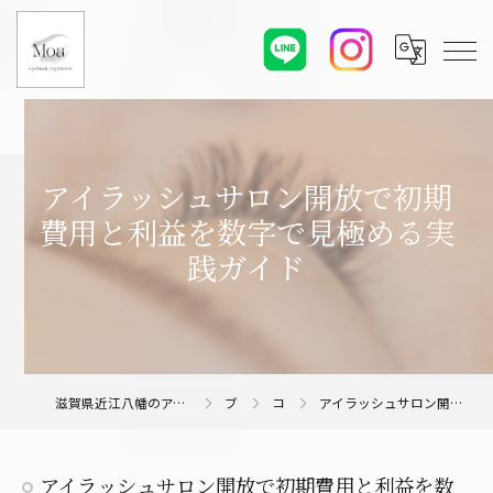
アイラッシュサロン開放で初期
費用と利益を数字で見極める実
践ガイド
滋賀県近江八幡のアイラッシュサロンならMoa eyelash/eyebrow
ブログ
コラム
アイラッシュサロン開放で初期費用と利益を数字で見極める実践ガイド
アイラッシュサロン開放で初期費用と利益を数